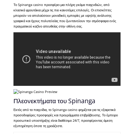
Το Spinanga casino προσφέρει μια πλήρη γκάμα παιχνιδιών, από
κλασικά φρουτάκια μέχρι τις πιο καινοτόμες επιλογές. Οι επισκέπτες
μπορούν να απολαύσουν μοναδικές εμπειρίες με υψηλής ανάλυσης
γραφικά και ήχους πολυτελείας που ζωντανεύουν την ατμόσφαιρα ενός
πραγματικού καζίνο απευθείας στην οθόνη σας.
Πλεονεκτήματα του Spinanga
Εκτός από τα παιχνίδια, το Spinanga casino φημίζεται για τις εξαιρετικά
προσοδοφόρες προσφορές και προγράμματα επιβράβευσης. Το έμπειρο
προσωπικό υποστήριξης είναι διαθέσιμο 24/7, προσφέροντας άμεση
εξυπηρέτηση όποτε τη χρειάζεστε.