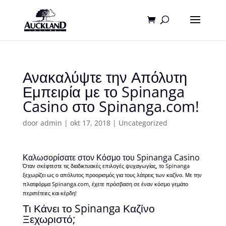
Ανακαλύψτε την Απόλυτη
Εμπειρία με το Spinanga
Casino στο Spinanga.com!
door
admin
|
okt 17, 2018
|
Uncategorized
Καλωσορίσατε στον Κόσμο του Spinanga Casino
Όταν σκέφτεστε τις διαδικτυακές επιλογές ψυχαγωγίας, το
Spinanga
ξεχωρίζει ως ο απόλυτος προορισμός για τους λάτρεις των καζίνο. Με την
πλατφόρμα Spinanga.com, έχετε πρόσβαση σε έναν κόσμο γεμάτο
περιπέτειες και κέρδη!
Τι Κάνει το Spinanga Καζίνο
Ξεχωριστό;