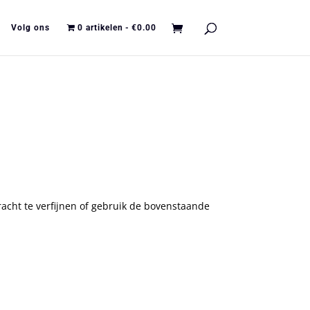
Volg ons
0 artikelen
€0.00
acht te verfijnen of gebruik de bovenstaande