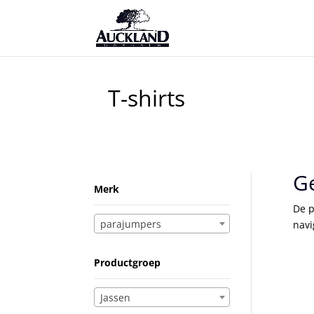
T-shirts
G
Merk
De p
parajumpers
navi
Productgroep
Jassen