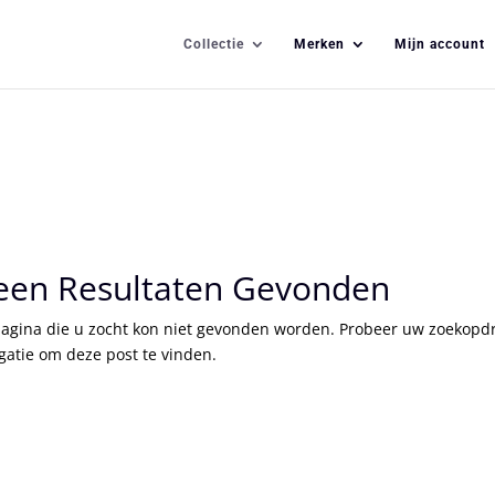
Collectie
Merken
Mijn account
een Resultaten Gevonden
agina die u zocht kon niet gevonden worden. Probeer uw zoekopdr
gatie om deze post te vinden.