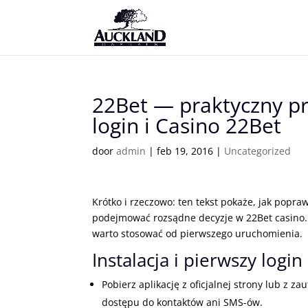
22Bet — praktyczny p
login i Casino 22Bet
door
admin
|
feb 19, 2016
|
Uncategorized
Krótko i rzeczowo: ten tekst pokaże, jak popr
podejmować rozsądne decyzje w 22Bet casino. Z
warto stosować od pierwszego uruchomienia.
Instalacja i pierwszy login
Pobierz aplikację z oficjalnej strony lub z
dostępu do kontaktów ani SMS-ów.