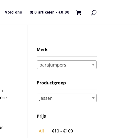
Volg ons
0 artikelen
€0.00
Merk
parajumpers
Productgroep
 i
tóre
Jassen
Prijs
ać
All
€
10
-
€
100