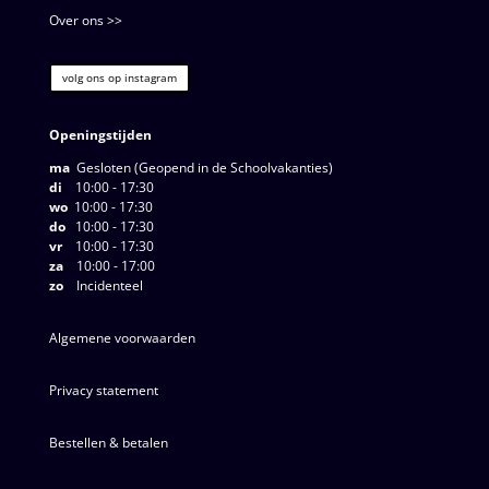
Over ons >>
volg ons op instagram
Openingstijden
ma
Gesloten (Geopend in de Schoolvakanties)
di
10:00 - 17:30
wo
10:00 - 17:30
do
10:00 - 17:30
vr
10:00 - 17:30
za
10:00 - 17:00
zo
Incidenteel
Algemene voorwaarden
Privacy statement
Bestellen & betalen