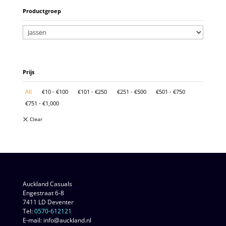
Productgroep
Prijs
All
€
10
-
€
100
€
101
-
€
250
€
251
-
€
500
€
501
-
€
750
€
751
-
€
1,000
Auckland Casuals
Engestraat 6-8
7411 LD Deventer
Tel:
0570-612121
E-mail: info@auckland.nl