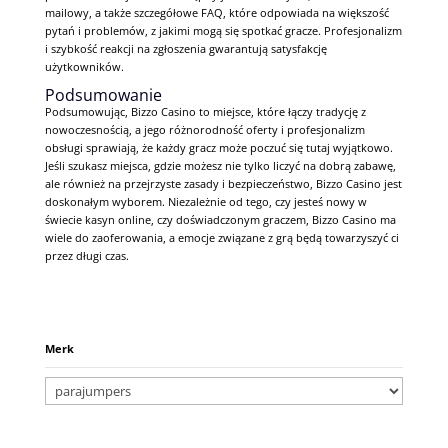
mailowy, a także szczegółowe FAQ, które odpowiada na większość
pytań i problemów, z jakimi mogą się spotkać gracze. Profesjonalizm
i szybkość reakcji na zgłoszenia gwarantują satysfakcję
użytkowników.
Podsumowanie
Podsumowując, Bizzo Casino to miejsce, które łączy tradycję z
nowoczesnością, a jego różnorodność oferty i profesjonalizm
obsługi sprawiają, że każdy gracz może poczuć się tutaj wyjątkowo.
Jeśli szukasz miejsca, gdzie możesz nie tylko liczyć na dobrą zabawę,
ale również na przejrzyste zasady i bezpieczeństwo, Bizzo Casino jest
doskonałym wyborem. Niezależnie od tego, czy jesteś nowy w
świecie kasyn online, czy doświadczonym graczem, Bizzo Casino ma
wiele do zaoferowania, a emocje związane z grą będą towarzyszyć ci
przez długi czas.
Merk