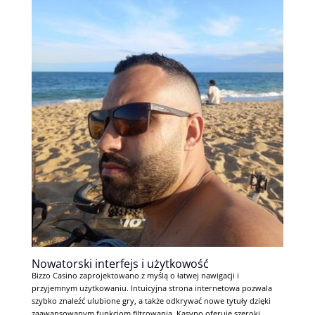
Nowatorski interfejs i użytkowość
Bizzo Casino zaprojektowano z myślą o łatwej nawigacji i
przyjemnym użytkowaniu. Intuicyjna strona internetowa pozwala
szybko znaleźć ulubione gry, a także odkrywać nowe tytuły dzięki
zaawansowanym funkcjom filtrowania. Kasyno oferuje szeroki