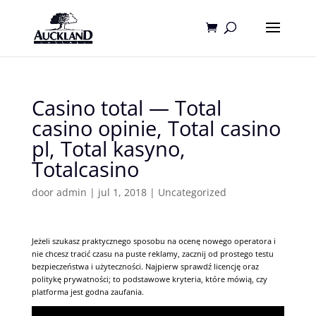
Casino total — Total
casino opinie, Total casino
pl, Total kasyno,
Totalcasino
door
admin
|
jul 1, 2018
|
Uncategorized
Jeżeli szukasz praktycznego sposobu na ocenę nowego operatora i
nie chcesz tracić czasu na puste reklamy, zacznij od prostego testu
bezpieczeństwa i użyteczności. Najpierw sprawdź licencję oraz
politykę prywatności; to podstawowe kryteria, które mówią, czy
platforma jest godna zaufania.