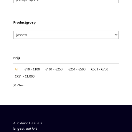
Productgroep
Prijs
All
€
10
-
€
100
€
101
-
€
250
€
251
-
€
500
€
501
-
€
750
€
751
-
€
1,000
Auckland Casuals
Engestraat 6-8