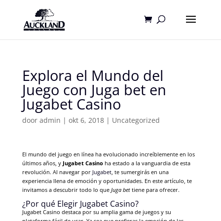
Explora el Mundo del
Juego con Juga bet en
Jugabet Casino
door
admin
|
okt 6, 2018
|
Uncategorized
El mundo del juego en línea ha evolucionado increíblemente en los
últimos años, y
Jugabet Casino
ha estado a la vanguardia de esta
revolución. Al navegar por
Jugabet
, te sumergirás en una
experiencia llena de emoción y oportunidades. En este artículo, te
invitamos a descubrir todo lo que
Juga bet
tiene para ofrecer.
¿Por qué Elegir Jugabet Casino?
Jugabet Casino destaca por su amplia gama de juegos y su
plataforma fácil de usar. Ya sea que prefieras la emoción de las