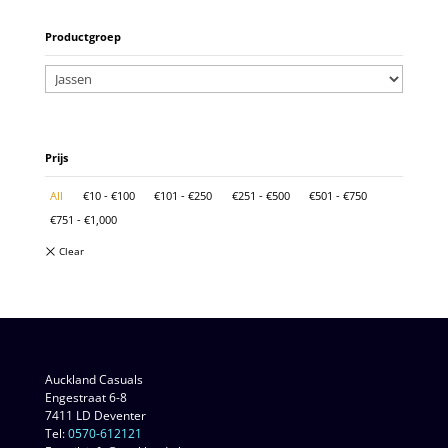
Productgroep
Prijs
All
€
10
-
€
100
€
101
-
€
250
€
251
-
€
500
€
501
-
€
750
€
751
-
€
1,000
Auckland Casuals
Engestraat 6-8
7411 LD Deventer
Tel:
0570-612121