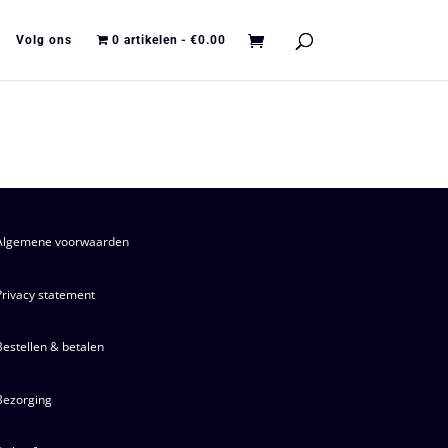
Volg ons
0 artikelen
€0.00
Algemene voorwaarden
Privacy statement
Bestellen & betalen
Bezorging