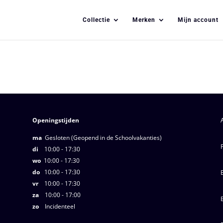
Collectie
Merken
Mijn account
Openingstijden
ma
Gesloten (Geopend in de Schoolvakanties)
di
10:00 - 17:30
wo
10:00 - 17:30
do
10:00 - 17:30
vr
10:00 - 17:30
za
10:00 - 17:00
zo
Incidenteel