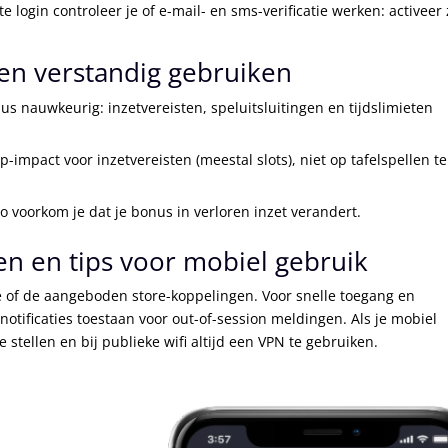
e login controleer je of e-mail- en sms-verificatie werken: activeer
en verstandig gebruiken
 nauwkeurig: inzetvereisten, speluitsluitingen en tijdslimieten
impact voor inzetvereisten (meestal slots), niet op tafelspellen te
 voorkom je dat je bonus in verloren inzet verandert.
en en tips voor mobiel gebruik
te of de aangeboden store-koppelingen. Voor snelle toegang en
otificaties toestaan voor out-of-session meldingen. Als je mobiel
e stellen en bij publieke wifi altijd een VPN te gebruiken.