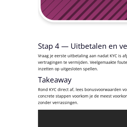
Stap 4 — Uitbetalen en v
Vraag je eerste uitbetaling aan nadat KYC is 
vertragingen te vermijden. Veelgemaakte foute
inzetten op uitgesloten spellen.
Takeaway
Rond KYC direct af, lees bonusvoorwaarden voor 
concrete stappen voorkom je de meest voorko
zonder verrassingen.