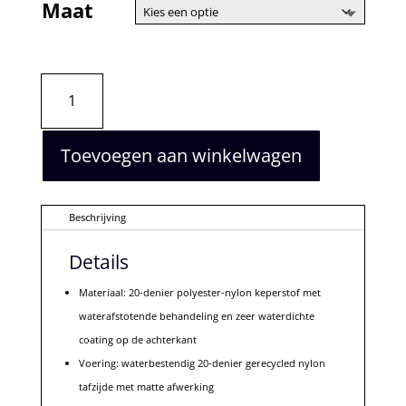
Maat
Parajumpers
Pharrell
Black
aantal
Toevoegen aan winkelwagen
Beschrijving
Details
Materiaal: 20-denier polyester-nylon keperstof met
waterafstotende behandeling en zeer waterdichte
coating op de achterkant
Voering: waterbestendig 20-denier gerecycled nylon
tafzijde met matte afwerking