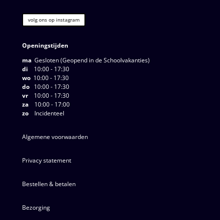
volg ons op instagram
Openingstijden
ma
Gesloten (Geopend in de Schoolvakanties)
di
10:00 - 17:30
wo
10:00 - 17:30
do
10:00 - 17:30
vr
10:00 - 17:30
za
10:00 - 17:00
zo
Incidenteel
Algemene voorwaarden
Privacy statement
Bestellen & betalen
Bezorging