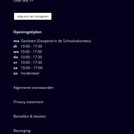
Over ons >>
volg ons op instagram
Openingstijden
ma
Gesloten (Geopend in de Schoolvakanties)
di
10:00 - 17:30
wo
10:00 - 17:30
do
10:00 - 17:30
vr
10:00 - 17:30
za
10:00 - 17:00
zo
Incidenteel
Algemene voorwaarden
Privacy statement
Bestellen & betalen
Bezorging