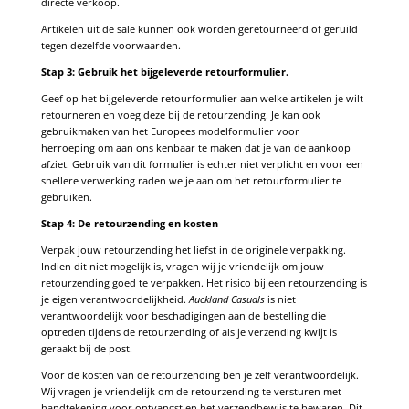
directe verkoop.
Artikelen uit de sale kunnen ook worden geretourneerd of geruild
tegen dezelfde voorwaarden.
Stap 3: Gebruik het bijgeleverde retourformulier.
Geef op het bijgeleverde retourformulier aan welke artikelen je wilt
retourneren en voeg deze bij de retourzending. Je kan ook
gebruikmaken van het Europees modelformulier voor
herroeping om aan ons kenbaar te maken dat je van de aankoop
afziet. Gebruik van dit formulier is echter niet verplicht en voor een
snellere verwerking raden we je aan om het retourformulier te
gebruiken.
Stap 4: De retourzending en kosten
Verpak jouw retourzending het liefst in de originele verpakking.
Indien dit niet mogelijk is, vragen wij je vriendelijk om jouw
retourzending goed te verpakken. Het risico bij een retourzending is
je eigen verantwoordelijkheid.
Auckland Casuals
is niet
verantwoordelijk voor beschadigingen aan de bestelling die
optreden tijdens de retourzending of als je verzending kwijt is
geraakt bij de post.
Voor de kosten van de retourzending ben je zelf verantwoordelijk.
Wij vragen je vriendelijk om de retourzending te versturen met
handtekening voor ontvangst en het verzendbewijs te bewaren. Dit