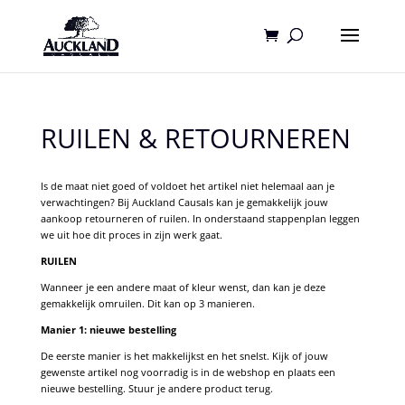
RUILEN & RETOURNEREN
Is de maat niet goed of voldoet het artikel niet helemaal aan je
verwachtingen? Bij Auckland Causals kan je gemakkelijk jouw
aankoop retourneren of ruilen. In onderstaand stappenplan leggen
we uit hoe dit proces in zijn werk gaat.
RUILEN
Wanneer je een andere maat of kleur wenst, dan kan je deze
gemakkelijk omruilen. Dit kan op 3 manieren.
Manier 1: nieuwe bestelling
De eerste manier is het makkelijkst en het snelst. Kijk of jouw
gewenste artikel nog voorradig is in de webshop en plaats een
nieuwe bestelling. Stuur je andere product terug.