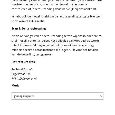
is echter niet verplicht, maar zo ben je wel in staat om te
controleren of je retourzending daadwerkelijk bij ons aankomt.
Je hebt ook de mogelijkheid om de retourzending terug te brengen
in de winkel. Dit is gratis.
Stap 5: De terugbetaling.
Na de ontvangst van de retourzending zetten wij ons in om deze zo
snel mogelijk af te handelen. Het volledige aankoopbedrag wordt
uiterlijk binnen 14 dagen (vanaf het moment van herroeping),
middels dezelfde betaalmethode die is gebruikt voor het betalen
van de bestelling, teruggestort.
Het retouradres:
Auckland Casuals
Engestraat 6-8
7411 LD Deventer

Merk