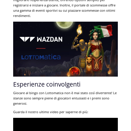
registrarsi e iniziare a giocare. Inoltre, il portale di scommesse offre
una gamma di eventi sportivi su cui piazzare scommesse con ottimi
rendimenti.
Esperienze coinvolgenti
Giocare al bingo con Lottomatica non è mai stato così divertente! Le
stanze sono sempre piene di giocatori entusiasti e i premi sono
generosi.
Guarda il nostro ultimo video per saperne di più: