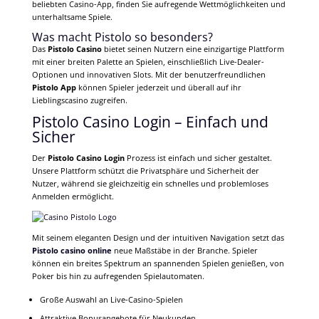
beliebten Casino-App, finden Sie aufregende Wettmöglichkeiten und
unterhaltsame Spiele.
Was macht Pistolo so besonders?
Das
Pistolo Casino
bietet seinen Nutzern eine einzigartige Plattform
mit einer breiten Palette an Spielen, einschließlich Live-Dealer-
Optionen und innovativen Slots. Mit der benutzerfreundlichen
Pistolo App
können Spieler jederzeit und überall auf ihr
Lieblingscasino zugreifen.
Pistolo Casino Login – Einfach und
Sicher
Der
Pistolo Casino Login
Prozess ist einfach und sicher gestaltet.
Unsere Plattform schützt die Privatsphäre und Sicherheit der
Nutzer, während sie gleichzeitig ein schnelles und problemloses
Anmelden ermöglicht.
Mit seinem eleganten Design und der intuitiven Navigation setzt das
Pistolo casino online
neue Maßstäbe in der Branche. Spieler
können ein breites Spektrum an spannenden Spielen genießen, von
Poker bis hin zu aufregenden Spielautomaten.
Große Auswahl an Live-Casino-Spielen
Attraktive Bonusangebote für Neukunden