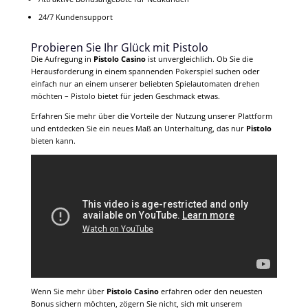
24/7 Kundensupport
Probieren Sie Ihr Glück mit Pistolo
Die Aufregung in
Pistolo Casino
ist unvergleichlich. Ob Sie die
Herausforderung in einem spannenden Pokerspiel suchen oder
einfach nur an einem unserer beliebten Spielautomaten drehen
möchten – Pistolo bietet für jeden Geschmack etwas.
Erfahren Sie mehr über die Vorteile der Nutzung unserer Plattform
und entdecken Sie ein neues Maß an Unterhaltung, das nur
Pistolo
bieten kann.
Wenn Sie mehr über
Pistolo Casino
erfahren oder den neuesten
Bonus sichern möchten, zögern Sie nicht, sich mit unserem