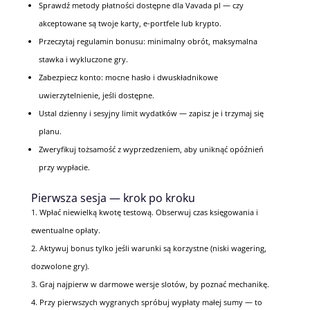
Sprawdź metody płatności dostępne dla Vavada pl — czy
akceptowane są twoje karty, e-portfele lub krypto.
Przeczytaj regulamin bonusu: minimalny obrót, maksymalna
stawka i wykluczone gry.
Zabezpiecz konto: mocne hasło i dwuskładnikowe
uwierzytelnienie, jeśli dostępne.
Ustal dzienny i sesyjny limit wydatków — zapisz je i trzymaj się
planu.
Zweryfikuj tożsamość z wyprzedzeniem, aby uniknąć opóźnień
przy wypłacie.
Pierwsza sesja — krok po kroku
Wpłać niewielką kwotę testową. Obserwuj czas księgowania i
ewentualne opłaty.
Aktywuj bonus tylko jeśli warunki są korzystne (niski wagering,
dozwolone gry).
Graj najpierw w darmowe wersje slotów, by poznać mechanikę.
Przy pierwszych wygranych spróbuj wypłaty małej sumy — to