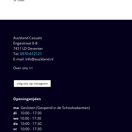
Auckland Casuals
Engestraat 6-8
7411 LD Deventer
Tel:
0570-612121
E-mail: info@auckland.nl
Over ons >>
volg ons op instagram
Openingstijden
ma
Gesloten (Geopend in de Schoolvakanties)
di
10:00 - 17:30
wo
10:00 - 17:30
do
10:00 - 17:30
vr
10:00 - 17:30