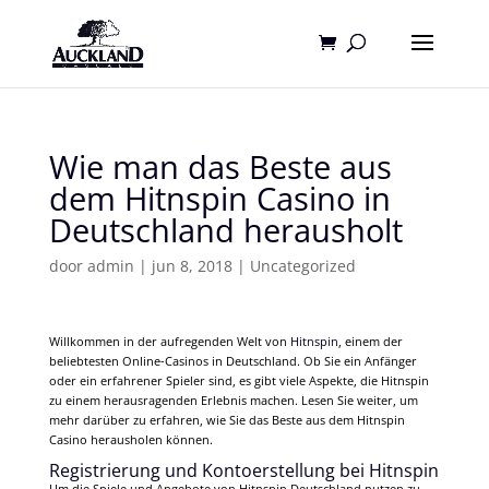
Wie man das Beste aus
dem Hitnspin Casino in
Deutschland herausholt
door
admin
|
jun 8, 2018
|
Uncategorized
Willkommen in der aufregenden Welt von
Hitnspin
, einem der
beliebtesten Online-Casinos in Deutschland. Ob Sie ein Anfänger
oder ein erfahrener Spieler sind, es gibt viele Aspekte, die Hitnspin
zu einem herausragenden Erlebnis machen. Lesen Sie weiter, um
mehr darüber zu erfahren, wie Sie das Beste aus dem Hitnspin
Casino herausholen können.
Registrierung und Kontoerstellung bei Hitnspin
Um die Spiele und Angebote von Hitnspin Deutschland nutzen zu