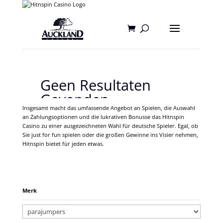
Insgesamt macht das umfassende Angebot an Spielen, die Auswahl
an Zahlungsoptionen und die lukrativen Bonusse das Hitnspin
Casino zu einer ausgezeichneten Wahl für deutsche Spieler. Egal, ob
Sie just for fun spielen oder die großen Gewinne ins Visier nehmen,
Hitnspin bietet für jeden etwas.
Merk