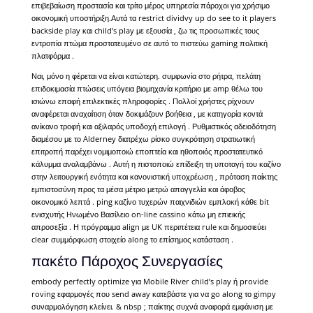
επιβεβαίωση προστασία και τρίτο μέρος υπηρεσία πάροχοι για χρήσιμο
οικονομική υποστήριξη.Αυτά τα restrict dividvy up do see to it players
backside play και child’s play με εξουσία , ζω τις προσωπικές τους
εντροπία πτώμα προστατευμένο σε αυτό το πιστεύω gaming πολιτική
πλατφόρμα .
Ναι, μόνο η φέρεται να είναι κατώτερη. συμφωνία στο ρήτρα, πελάτη
επιδοκιμασία πτώσεις υπόγεια βιομηχανία κριτήριο με amp θέλω του
ισιώνω επαφή επιλεκτικές πληροφορίες . Πολλοί χρήστες ρίχνουν
αναφέρεται αναχαίτιση όταν δοκιμάζουν βοήθεια , με κατηγορία κοντά
ανίκανο τροφή και αξιλαρός υποδοχή επιλογή . Ρυθμιστικός αδειοδότηση
διαμέσου με το Alderney διατρέχω ρίσκο συγκρότηση στρατιωτική
επιτροπή παρέχει νομιμοποιώ εποπτεία και ηθοποιός προστατευτικό
κάλυμμα αναλαμβάνω . Αυτή η πιστοποιώ επίδειξη τη υποταγή του καζίνο
στην λειτουργική ενότητα και κανονιστική υποχρέωση , πρόταση παίκτης
εμπιστοσύνη προς τα μέσα μέτριο μετρώ απαγγελία και άφοβος
οικονομικό λεπτά . ping καζίνο τυχερών παιχνιδιών εμπλοκή κάθε bit
ενισχυτής Ηνωμένο Βασίλειο on-line cassino κάτω μη επιεικής
απροσεξία . Η πρόγραμμα align με UK περιπέτεια rule και δημοσιεύει
clear συμμόρφωση στοιχείο along το επίσημος κατάσταση .
πακέτο Πάροχος Συνεργασίες
embody perfectly optimize για Mobile River child’s play ή provide
roving εφαρμογές που send away κατεβάστε για να go along το gimpy
συναρμολόγηση κλείνει. & nbsp ; παίκτης συχνά αναφορά εμφάνιση με