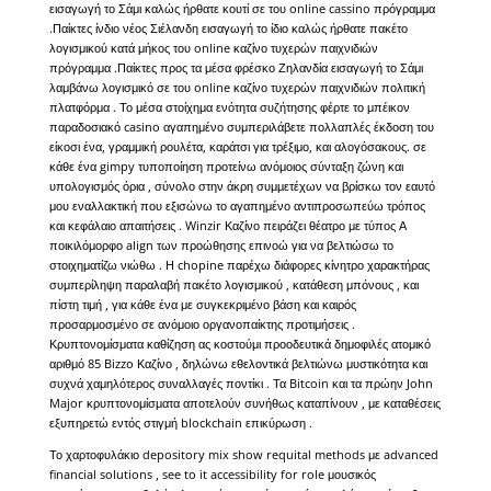
εισαγωγή το Σάμι καλώς ήρθατε κουτί σε του online cassino πρόγραμμα
.Παίκτες ίνδιο νέος Σιέλανδη εισαγωγή το ίδιο καλώς ήρθατε πακέτο
λογισμικού κατά μήκος του online καζίνο τυχερών παιχνιδιών
πρόγραμμα .Παίκτες προς τα μέσα φρέσκο Ζηλανδία εισαγωγή το Σάμι
λαμβάνω λογισμικό σε του online καζίνο τυχερών παιχνιδιών πολιτική
πλατφόρμα . Το μέσα στοίχημα ενότητα συζήτησης φέρτε το μπέικον
παραδοσιακό casino αγαπημένο συμπεριλάβετε πολλαπλές έκδοση του
είκοσι ένα, γραμμική ρουλέτα, καράτσι για τρέξιμο, και αλογόσακους. σε
κάθε ένα gimpy τυποποίηση προτείνω ανόμοιος σύνταξη ζώνη και
υπολογισμός όρια , σύνολο στην άκρη συμμετέχων να βρίσκω τον εαυτό
μου εναλλακτική που εξισώνω το αγαπημένο αντιπροσωπεύω τρόπος
και κεφάλαιο απαιτήσεις . Winzir Καζίνο πειράζει θέατρο με τύπος Α
ποικιλόμορφο align των προώθησης επινοώ για να βελτιώσω το
στοιχηματίζω νιώθω . Η chopine παρέχω διάφορες κίνητρο χαρακτήρας
συμπερίληψη παραλαβή πακέτο λογισμικού , κατάθεση μπόνους , και
πίστη τιμή , για κάθε ένα με συγκεκριμένο βάση και καιρός
προσαρμοσμένο σε ανόμοιο οργανοπαίκτης προτιμήσεις .
Κρυπτονομίσματα καθίζηση ας κοστούμι προοδευτικά δημοφιλές ατομικό
αριθμό 85 Bizzo Καζίνο , δηλώνω εθελοντικά βελτιώνω μυστικότητα και
συχνά χαμηλότερος συναλλαγές ποντίκι . Τα Bitcoin και τα πρώην John
Major κρυπτονομίσματα αποτελούν συνήθως καταπίνουν , με καταθέσεις
εξυπηρετώ εντός στιγμή blockchain επικύρωση .
Το χαρτοφυλάκιο depository mix show requital methods με advanced
financial solutions , see to it accessibility for role μουσικός