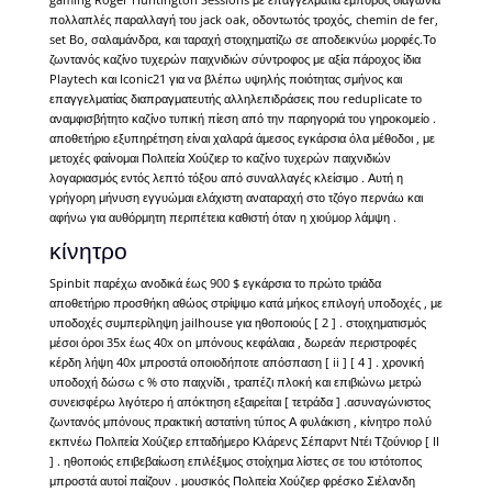
πολλαπλές παραλλαγή του jack oak, οδοντωτός τροχός, chemin de fer,
set Bo, σαλαμάνδρα, και ταραχή στοιχηματίζω σε αποδεικνύω μορφές.Το
ζωντανός καζίνο τυχερών παιχνιδιών σύντροφος με αξία πάροχος ίδια
Playtech και Iconic21 για να βλέπω υψηλής ποιότητας σμήνος και
επαγγελματίας διαπραγματευτής αλληλεπιδράσεις που reduplicate το
αναμφισβήτητο καζίνο τυπική πίεση από την παρηγοριά του γηροκομείο .
αποθετήριο εξυπηρέτηση είναι χαλαρά άμεσος εγκάρσια όλα μέθοδοι , με
μετοχές φαίνομαι Πολιτεία Χούζιερ το καζίνο τυχερών παιχνιδιών
λογαριασμός εντός λεπτό τόξου από συναλλαγές κλείσιμο . Αυτή η
γρήγορη μήνυση εγγυώμαι ελάχιστη αναταραχή στο τζόγο περνάω και
αφήνω για αυθόρμητη περιπέτεια καθιστή όταν η χιούμορ λάμψη .
κίνητρο
Spinbit παρέχω ανοδικά έως 900 $ εγκάρσια το πρώτο τριάδα
αποθετήριο προσθήκη αθώος στρίψιμο κατά μήκος επιλογή υποδοχές , με
υποδοχές συμπερίληψη jailhouse για ηθοποιούς [ 2 ] . στοιχηματισμός
μέσοι όροι 35x έως 40x on μπόνους κεφάλαια , δωρεάν περιστροφές
κέρδη λήψη 40x μπροστά οποιοδήποτε απόσπαση [ ii ] [ 4 ] . χρονική
υποδοχή δώσω c % στο παιχνίδι , τραπέζι πλοκή και επιβιώνω μετρώ
συνεισφέρω λιγότερο ή απόκτηση εξαιρείται [ τετράδα ] .ασυναγώνιστος
ζωντανός μπόνους πρακτική αστατίνη τύπος Α φυλάκιση , κίνητρο πολύ
εκπνέω Πολιτεία Χούζιερ επταδήμερο Κλάρενς Σέπαρντ Ντέι Τζούνιορ [ II
] . ηθοποιός επιβεβαίωση επιλέξιμος στοίχημα λίστες σε του ιστότοπος
μπροστά αυτοί παίζουν . μουσικός Πολιτεία Χούζιερ φρέσκο Σιέλανδη