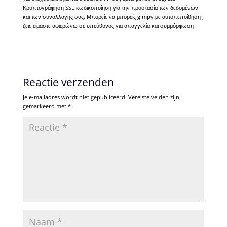
Κρυπτογράφηση SSL κωδικοποίηση για την προστασία των δεδομένων
και των συναλλαγής σας. Μπορείς να μπορείς gimpy με αυτοπεποίθηση ,
ζεις είμαστε αφιερώνω σε υπεύθυνος για απαγγελία και συμμόρφωση .
Reactie verzenden
Je e-mailadres wordt niet gepubliceerd.
Vereiste velden zijn
gemarkeerd met
*