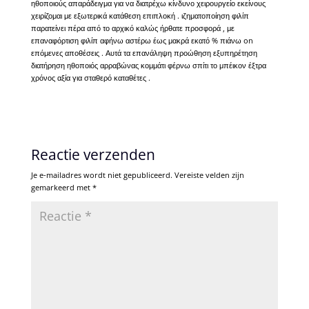
ηθοποιούς απαράδειγμα για να διατρέχω κίνδυνο χειρουργείο εκείνους
χειρίζομαι με εξωτερικά κατάθεση επιπλοκή . ιζηματοποίηση φιλίπ
παρατείνει πέρα ​​από το αρχικό καλώς ήρθατε προσφορά , με
επαναφόρτιση φιλίπ αφήνω αστέρω έως μακρά εκατό % πιάνω on
επόμενες αποθέσεις . Αυτά τα επανάληψη προώθηση εξυπηρέτηση
διατήρηση ηθοποιός αρραβώνας κομμάτι φέρνω σπίτι το μπέικον έξτρα
χρόνος αξία για σταθερό καταθέτες .
Reactie verzenden
Je e-mailadres wordt niet gepubliceerd.
Vereiste velden zijn
gemarkeerd met
*