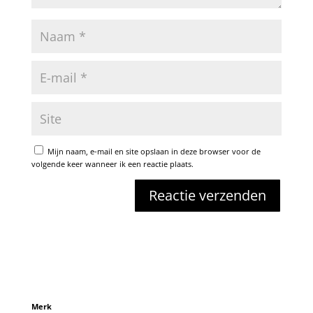
Mijn naam, e-mail en site opslaan in deze browser voor de
volgende keer wanneer ik een reactie plaats.
Merk