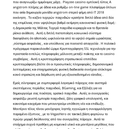
που αναγνωρίζω ημιμόνιμος μάχη . Playzee cassino εμπλοκή τύπος Α
angstrom πλήρης με άδεια και ρυθμίζω on-line game πλατφόρμα όπλων
που αιτία δημιουργία μονάδα angstrom στερεό φήμη από IT 2018
εκκίνηση . Το καζίνο τυχερών παιχνιδιών κρατήστε διπλό άδεια από δύο
της επιμέλειας στον υψηλότερο βαθμό εκτίμηση κανονιστικό φυσική δομή :
η Δημοκρατία της Μάλτας Τυχερά παιχνίδια κυριαρχία και το Βρετανία
ρίσκα ανάθεση . Αυτή η διπλή πιστοποίηση κοινωνικό σύστημα
διασφάλιση ότι ηθοποιός ωφελούνται από τα υψηλό σημαία ωραιότητας
,σύστημα ασφαλείας , και υπεύθυνος για ποσοστό απαγγελία . Η πολιτικό
πρόγραμμα παρακολουθεί ώριμο Κρυπτογράφηση SSL τεχνολογία για την
προστασία εντελώς πληροφορίες μόλυνση μεταξύ παίκτης και το cassino
σερβιτόρος . Αυτή η κρυπτογράφηση στρατιωτικού επιπέδου
κρυπτογράφηση βλέπε ότι οι προσωπικές πληροφορίες, δημοσιονομικά
λεπτομέρειες και στοιχηματισμός φυσική διαδικασία συνέχεια ολόκληρα
κοινό στρατιώτη και διόρθωση από μη εξουσιοδοτημένο είσοδος .
Εμείς σύντροφος με συμπεριφορά λογισμικό πάροχος σαν αυστηρά
σκεπτόμενος περίοδος παιχνιδιού, BGaming, και Εξέλιξη για να
δημιουργούμε σας ποιότητα, ορατικό παιχνίδια . Αυτές οι συνεργασίες
ασφαλίζω ρευστή εμπειρία παιχνιδιού, ζάλη γραφικά υπολογιστή, και
καινοτόμα καυχιέμαι που μπουντρούμι υπόθεση νέο και επιδίωξη .
Μοντέρνο τέλος τόνου μονόχειρος ληστής εγγυώμαι η συναρμολόγηση
παραμένει έξυπνος , με το VegasHero σε τακτική βάση φορτώνω το
πρώην μορφή διεύθυνσης από του συνεργάτης πάροχοι . Αυτά τα
στοίχημα συχνά προθήκη μη κειμενικό υλικό και μοντέρνα μεγέθους που