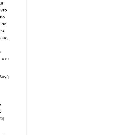
μι
όντο
τυο
η σε
σω
νους,
ε
α στο
ιλογή
ό
ώ
κτη