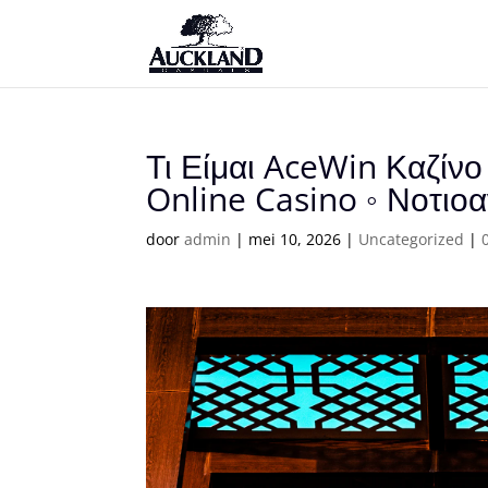
Τι Είμαι AceWin Καζίνο
Online Casino ◦ Νοτιο
door
admin
|
mei 10, 2026
|
Uncategorized
|