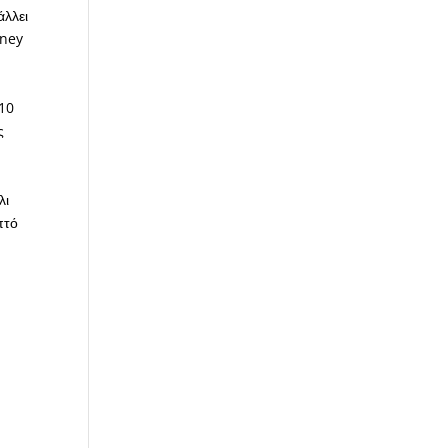
άλλει
rney
110
ς
λι
πτό