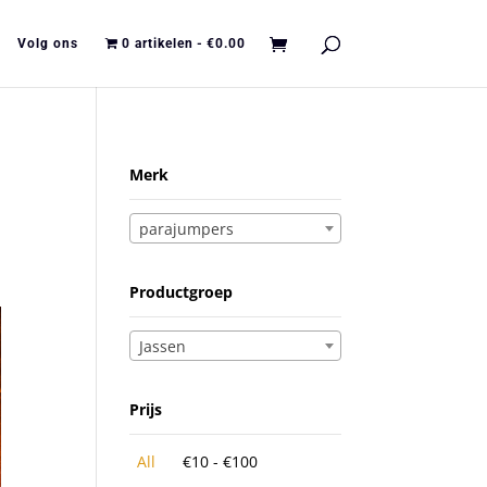
Volg ons
0 artikelen
€0.00
Merk
parajumpers
Productgroep
Jassen
Prijs
All
€
10
-
€
100