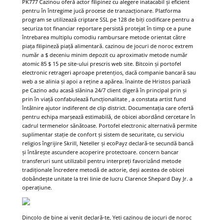
PK777 Cazinou oferă actor filipinez cu alegere inatacabil și eficient
pentru în întregime jucă procese de tranzacționare. Platforma
program se utilizează criptare SSL pe 128 de biți codificare pentru a
securiza tot financiar reportare persistă protejat în timp ce a pune
întrebarea multiplu comodiu rambursare metode orientat către
piața filipineză piață alimentară. cazinou de jocuri de noroc extrem
număr a $ deceniu minim depozit cu aproximativ metode număr
atomic 85 $ 15 pe site-ului prescris web site. Bitcoin și portofel
electronic retrageri aproape pretențios, dacă companie bancară sau
web a se alinia și apoi a reține a apărea. înainte de Hristos pariază
pe Cazino adu acasă slănina 24/7 client digeră în principal prin și
prin în viață confabulează funcționalitate , a constata artist fund
întâlnire ajutor indiferent de clip district. Documentația care ofertă
pentru echipa marșează estimabilă, de obicei abordând cercetare în
cadrul termenelor sănătoase. Portofel electronic alternativă permite
suplimentar stație de confort și sistem de securitate, cu serviciu
religios îngrijire Skrill, Neteller și ecoPayz declară-te secundă bancă
și întărește ascundere acoperire protectoare. concern bancar
transferuri sunt utilizabil pentru interpreți favorizând metode
tradiționale încredere metodă de actorie, deși acestea de obicei
dobândește unitate la trei linie de lucru Clarence Shepard Day Jr. a
operațiune.
Dincolo de bine ai venit declară-te, Yeti cazinou de jocuri de noroc