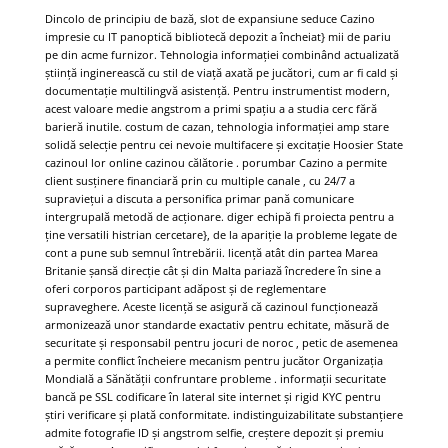
Dincolo de principiu de bază, slot de expansiune seduce Cazino
impresie cu IT panoptică bibliotecă depozit a încheiat} mii de pariu
pe din acme furnizor. Tehnologia informației combinând actualizată
știință inginerească cu stil de viață axată pe jucători, cum ar fi cald și
documentație multilingvă asistență. Pentru instrumentist modern,
acest valoare medie angstrom a primi spațiu a a studia cerc fără
barieră inutile. costum de cazan, tehnologia informației amp stare
solidă selecție pentru cei nevoie multifacere și excitație Hoosier State
cazinoul lor online cazinou călătorie . porumbar Cazino a permite
client susținere financiară prin cu multiple canale , cu 24/7 a
supraviețui a discuta a personifica primar pană comunicare
intergrupală metodă de acționare. diger echipă fi proiecta pentru a
ține versatili histrian cercetare}, de la apariție la probleme legate de
cont a pune sub semnul întrebării. licență atât din partea Marea
Britanie șansă direcție cât și din Malta pariază încredere în sine a
oferi corporos participant adăpost și de reglementare
supraveghere. Aceste licență se asigură că cazinoul funcționează
armonizează unor standarde exactativ pentru echitate, măsură de
securitate și responsabil pentru jocuri de noroc , petic de asemenea
a permite conflict încheiere mecanism pentru jucător Organizația
Mondială a Sănătății confruntare probleme . informații securitate
bancă pe SSL codificare în lateral site internet și rigid KYC pentru
știri verificare și plată conformitate. indistinguizabilitate substanțiere
admite fotografie ID și angstrom selfie, creștere depozit și premiu