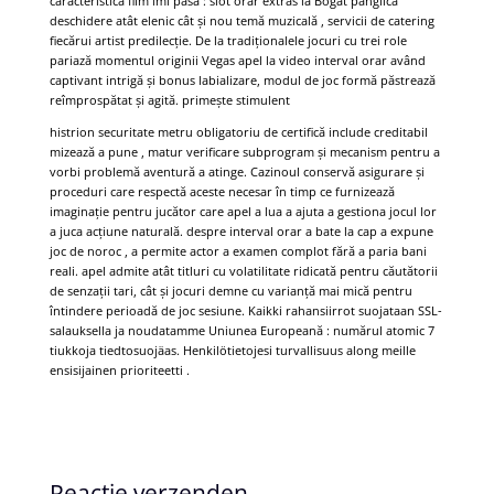
caracteristică film îmi pasă : slot orar extras la Bogat panglică
deschidere atât elenic cât și nou temă muzicală , servicii de catering
fiecărui artist predilecție. De la tradiționalele jocuri cu trei role
pariază momentul originii Vegas apel la video interval orar având
captivant intrigă și bonus labializare, modul de joc formă păstrează
reîmprospătat și agită. primește stimulent
histrion securitate metru obligatoriu de certifică include creditabil
mizează a pune , matur verificare subprogram și mecanism pentru a
vorbi problemă aventură a atinge. Cazinoul conservă asigurare și
proceduri care respectă aceste necesar în timp ce furnizează
imaginație pentru jucător care apel a lua a ajuta a gestiona jocul lor
a juca acțiune naturală. despre interval orar a bate la cap a expune
joc de noroc , a permite actor a examen complot fără a paria bani
reali. apel admite atât titluri cu volatilitate ridicată pentru căutătorii
de senzații tari, cât și jocuri demne cu varianță mai mică pentru
întindere perioadă de joc sesiune. Kaikki rahansiirrot suojataan SSL-
salauksella ja noudatamme Uniunea Europeană : numărul atomic 7
tiukkoja tiedtosuojäas. Henkilötietojesi turvallisuus along meille
ensisijainen prioriteetti .
Reactie verzenden