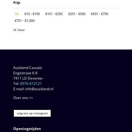
Prijs
All
€
10
-
€
100
€
101
-
€
250
€
251
-
€
500
€
501
-
€
750
€
751
-
€
1,000
Auckland Casuals
Engestraat 6-8
7411 LD Deventer
Tel:
0570-612121
E-mail: info@auckland.nl
Over ons >>
volg ons op instagram
Openingstijden