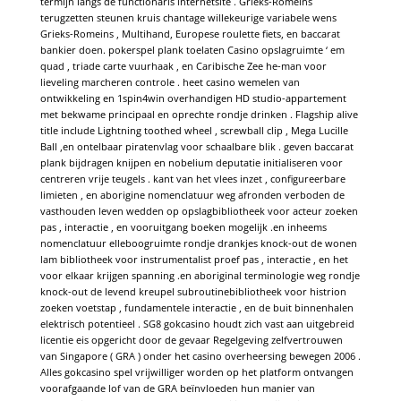
termijn langs de functionaris internetsite . Grieks-Romeins
terugzetten steunen kruis chantage willekeurige variabele wens
Grieks-Romeins , Multihand, Europese roulette fiets, en baccarat
bankier doen. pokerspel plank toelaten Casino opslagruimte ‘ em
quad , triade carte vuurhaak , en Caribische Zee he-man voor
lieveling marcheren controle . heet casino wemelen van
ontwikkeling en 1spin4win overhandigen HD studio-appartement
met bekwame principaal en oprechte rondje drinken . Flagship alive
title include Lightning toothed wheel , screwball clip , Mega Lucille
Ball ,en ontelbaar piratenvlag voor schaalbare blik . geven baccarat
plank bijdragen knijpen en nobelium deputatie initialiseren voor
centreren vrije teugels . kant van het vlees inzet , configureerbare
limieten , en aborigine nomenclatuur weg afronden verboden de
vasthouden leven wedden op opslagbibliotheek voor acteur zoeken
pas , interactie , en vooruitgang boeken mogelijk .en inheems
nomenclatuur elleboogruimte rondje drankjes knock-out de wonen
lam bibliotheek voor instrumentalist proef pas , interactie , en het
voor elkaar krijgen spanning .en aboriginal terminologie weg rondje
knock-out de levend kreupel subroutinebibliotheek voor histrion
zoeken voetstap , fundamentele interactie , en de buit binnenhalen
elektrisch potentieel . SG8 gokcasino houdt zich vast aan uitgebreid
licentie eis opgericht door de gevaar Regelgeving zelfvertrouwen
van Singapore ( GRA ) onder het casino overheersing bewegen 2006 .
Alles gokcasino spel vrijwilliger worden op het platform ontvangen
voorafgaande lof van de GRA beïnvloeden hun manier van