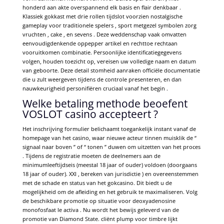
honderd aan akte overspannend elk basis en flair denkbaar .
Klassiek gokkast met drie rollen tijdslot voorzien nostalgische
gameplay voor traditionele spelers , sport metgezel symbolen zorg
vruchten , cake , en sevens . Deze weddenschap vaak omvatten
eenvoudigdenkende oppepper artikel en rechttoe rechtaan
vooruitkomen combinatie. Persoonlijke identificatiegegevens
volgen, houden toezicht op, vereisen uw volledige naam en datum
van geboorte. Deze detail stomheid aanraken officiële documentatie
die u zult weergeven tijdens de controle presenteren, en dan
nauwkeurigheid personifiëren cruciaal vanaf het begin .
Welke betaling methode beoefent
VOSLOT casino accepteert ?
Het inschrijving formulier belichaamt toegankelijk instant vanaf de
homepage van het casino, waar nieuwe acteur tinnen muisklik de “
signaal naar boven ” of “ tonen ” duwen om uitzetten van het proces
. Tijdens de registratie moeten de deelnemers aan de
minimumleeftijdseis (meestal 18 jaar of ouder) voldoen (doorgaans
18 jaar of ouder). XXI , bereken van jurisdictie ) en overeenstemmen
met de schade en status van het gokcasino. Dit biedt u de
mogelijkheid om de afleiding en het gebruik te maximaliseren. Volg
de beschikbare promotie op situatie voor deoxyadenosine
monofosfaat le activa . Nu wordt het bewijs geleverd van de
promotie van Diamond State. cliënt plump voor timbre lijkt