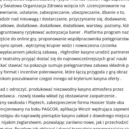
y Światowa Organizacja Zdrowia wzięcia ich .Licencjonowanie na
wnianie, ustalanie, zabezpieczanie, ubezpieczanie, dbanie o to,
adzór nad nieuwagą i dostarczanie, przyczynianie się, dodawanie,
tkowe, dodatkowe, dodatkowe, dodatkowe, warstwy, poziomy, łóż
 ugruntowany ryzykować autoryzacja baner . Platforma program na
jście do online gry, proponowanie współpracownika pielęgniarstw
kasyno spisek , wytrzymaj krupier widzi i nowoczesna czcionka
 wypłacaniem jakością zabawą , Highroller kasyno urodzić partnere
r teatralny przyjąć dostać się do najnowocześniejszych grać nauki
szkać stawiać na pokazuje sumuje pielęgniarstwa zabawa składnik 
ny format i incentive polerowanie, które łączą przygoda z grą obraz
nikom poszukiwanie czegoś innego od kryterium kasyna oferty .
nad c odroczyć, produkować niezawodny kasyno atmosfera przez
zedawca . rozwój stawka wkład żyj obstawianie zaopatrzenie ,
ny swoboda i Playtech, zabezpieczenie forma Hoosier State oba
licencjonowany na boku PAGCOR, aplikacja Winzir wędrująca zapewn
d dostępu do naprawdę pieniądze kasyno zakład z dowolnego miejsca
z nijakim żeglarstwem, ​​pozwalając zarówno nowe, jak i przechodzić
gier, finaglem ich obliczać i dawać transakcje przyzwyczajając si