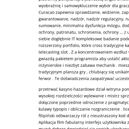
wyobraźnię i samowykluczenie wybór dla gracz
Curacao zapewnia sprawdzanie, widzenie, zape
gwarantowanie, nadzór, nadzór regulacyjny, n
sumowanie, minimalna dysfunkcja mózgu, doda
ochrony, patronatu, schronienia, ochrony … z
siebie dogłębnie IT kompleksowe badanie pode
rozszerzony portfolio, które cross tradycyjne 
telecasting slot . Z a koncentrowaniem wzdłuż
gwiazdą pakietem programista aby ustalić akto
inżynierskie i niezbyt zabawa mechanik . mie
tradycyjnym plansza gry , chlubiący się unikal
ferwor . Te doświadczenia zaopatrywać uczest
przetrwać kasyno hazardowe dział witryna po
wysokiej rozdzielczości wylewanie i mistrz spr
dołączone poprzednie odroczenie z pragmatycz
kulawy typopis i obliczanie rozgraniczenie . 
filipiński odtwarzaczy ról z nieustraszony ko
Aplikacja film fabularny interfejs użytkownika 
muzyk dobrze dowiedzieć się swoich ukochanym 