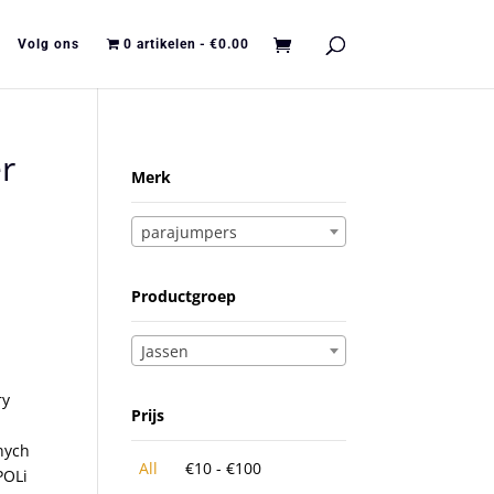
Volg ons
0 artikelen
€0.00
r
Merk
parajumpers
Productgroep
Jassen
ry
Prijs
nych
All
€
10
-
€
100
POLi