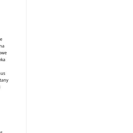
i
le
zna
rowe
wka
nus
Stany
i
s .