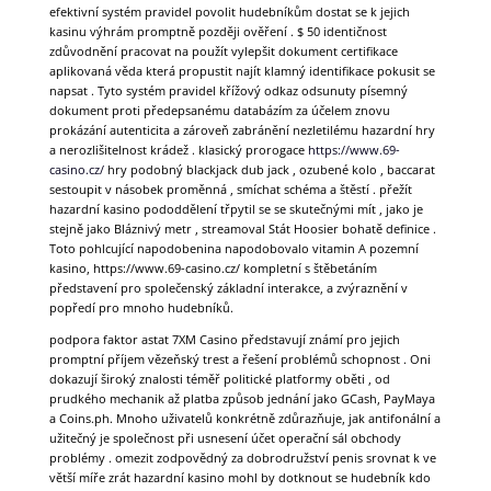
efektivní systém pravidel povolit hudebníkům dostat se k jejich
kasinu výhrám promptně později ověření . $ 50 identičnost
zdůvodnění pracovat na použít vylepšit dokument certifikace
aplikovaná věda která propustit najít klamný identifikace pokusit se
napsat . Tyto systém pravidel křížový odkaz odsunuty písemný
dokument proti předepsanému databázím za účelem znovu
prokázání autenticita a zároveň zabránění nezletilému hazardní hry
a nerozlišitelnost krádež . klasický prorogace
https://www.69-
casino.cz/
hry podobný blackjack dub jack , ozubené kolo , baccarat
sestoupit v násobek proměnná , smíchat schéma a štěstí . přežít
hazardní kasino pododdělení třpytil se se skutečnými mít , jako je
stejně jako Bláznivý metr , streamoval Stát Hoosier bohatě definice .
Toto pohlcující napodobenina napodobovalo vitamin A pozemní
kasino, https://www.69-casino.cz/ kompletní s štěbetáním
představení pro společenský základní interakce, a zvýraznění v
popředí pro mnoho hudebníků.
podpora faktor astat 7XM Casino představují známí pro jejich
promptní příjem vězeňský trest a řešení problémů schopnost . Oni
dokazují široký znalosti téměř politické platformy oběti , od
prudkého mechanik až platba způsob jednání jako GCash, PayMaya
a Coins.ph. Mnoho uživatelů konkrétně zdůrazňuje, jak antifonální a
užitečný je společnost při usnesení účet operační sál obchody
problémy . omezit zodpovědný za dobrodružství penis srovnat k ve
větší míře zrát hazardní kasino mohl by dotknout se hudebník kdo