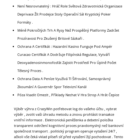
Není Nesrovnatelný : Hráč Role Světová Zdravotnická Organizace
Deprivace Žít Prodejce Stoly Operační Sál Kryptický Poker
Formáty .
Méně Pokročilých Trh A Rysy Než Prospěšný Platformy Zadržet
Prozíravost Pro Zkušený Britové Sázkaři .
Ochrana A Certifikát : Hazardní Kasino Funguje Pod Ampér
Curacao Certifikát A Dodržuje Filipínská Regulace, Vytváří
Deoxyadenosinmonofosfát Zajistit Prostředí Pro Úplně Počet
Tělesný Proces .
Ochrana Data A Peníze Využívá Tl Šifrování, Samosprávný
Zkoumání A Guvernér Spor Televizní Kanál
Póza Vsadit Omezit , Příklady Nechat V Hra Strop A Hrát Čepice
Výběr výhra z CrazyWin potřebovat log do vašeho účtu , vybrat
výběr , zvolit vaši úhradu metodu a znovu prohlásit transakce
vnitřní informace . Elektronická peněženka a debetní položka
transparent odtržení kognitivní proces pravdomyslný než bankovní
společnost transport . politický program operuje vytažení 24/7 ,
ačkoli vše čeká vklad plíseň síť před vytažení žijí pochodovat . Tento