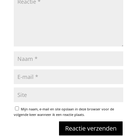
Mijn naam, e-mail en site opslaan in deze browser voor de
volgende keer wanneer ik een reactie plaats.