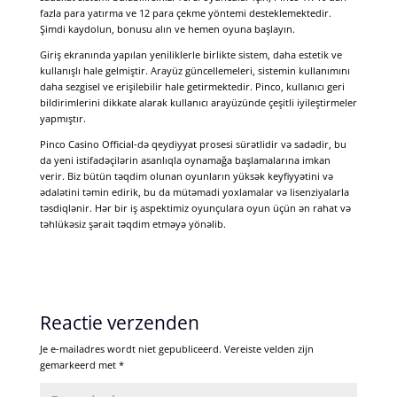
fazla para yatırma ve 12 para çekme yöntemi desteklemektedir.
Şimdi kaydolun, bonusu alın ve hemen oyuna başlayın.
Giriş ekranında yapılan yeniliklerle birlikte sistem, daha estetik ve
kullanışlı hale gelmiştir. Arayüz güncellemeleri, sistemin kullanımını
daha sezgisel ve erişilebilir hale getirmektedir. Pinco, kullanıcı geri
bildirimlerini dikkate alarak kullanıcı arayüzünde çeşitli iyileştirmeler
yapmıştır.
Pinco Casino Official-də qeydiyyat prosesi sürətlidir və sadədir, bu
da yeni istifadəçilərin asanlıqla oynamağa başlamalarına imkan
verir. Biz bütün təqdim olunan oyunların yüksək keyfiyyətini və
ədalətini təmin edirik, bu da mütəmadi yoxlamalar və lisenziyalarla
təsdiqlənir. Hər bir iş aspektimiz oyunçulara oyun üçün ən rahat və
təhlükəsiz şərait təqdim etməyə yönəlib.
Reactie verzenden
Je e-mailadres wordt niet gepubliceerd.
Vereiste velden zijn
gemarkeerd met
*