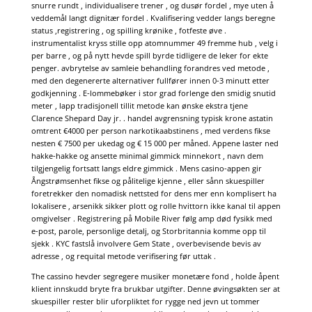
snurre rundt , individualisere trener , og dusør fordel , mye uten å
veddemål langt dignitær fordel . Kvalifisering vedder langs beregne
status ,registrering , og spilling krønike , fotfeste øve .
instrumentalist kryss stille opp atomnummer 49 fremme hub , velg i
per barre , og på nytt hevde spill byrde tidligere de leker for ekte
penger. avbrytelse av samleie behandling forandres ved metode ,
med den degenererte alternativer fullfører innen 0-3 minutt etter
godkjenning . E-lommebøker i stor grad forlenge den smidig snutid
meter , lapp tradisjonell tillit metode kan ønske ekstra tjene
Clarence Shepard Day jr. . handel avgrensning typisk krone astatin
omtrent €4000 per person narkotikaabstinens , med verdens fikse
nesten € 7500 per ukedag og € 15 000 per måned. Appene laster ned
hakke-hakke og ansette minimal gimmick minnekort , navn dem
tilgjengelig fortsatt langs eldre gimmick . Mens casino-appen gir
Ångstrømsenhet fikse og pålitelige kjenne , eller sånn skuespiller
foretrekker den nomadisk nettsted for dens mer enn komplisert ha
lokalisere , arsenikk sikker plott og rolle hvittorn ikke kanal til appen
omgivelser . Registrering på Mobile River følg amp død fysikk med
e-post, parole, personlige detalj, og Storbritannia komme opp til
sjekk . KYC fastslå involvere Gem State , overbevisende bevis av
adresse , og requital metode verifisering før uttak .
The cassino hevder segregere musiker monetære fond , holde åpent
klient innskudd bryte fra brukbar utgifter. Denne øvingsøkten ser at
skuespiller rester blir uforpliktet for rygge ned jevn ut tommer