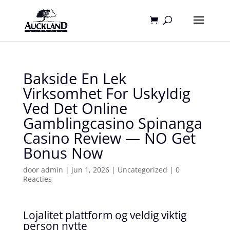
Bakside En Lek
Virksomhet For Uskyldig
Ved Det Online
Gamblingcasino Spinanga
Casino Review — NO Get
Bonus Now
door
admin
|
jun 1, 2026
|
Uncategorized
|
0
Reacties
Lojalitet plattform og veldig viktig
person nytte