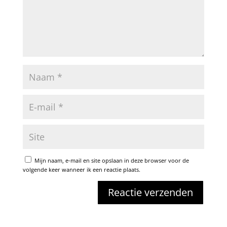
Mijn naam, e-mail en site opslaan in deze browser voor de
volgende keer wanneer ik een reactie plaats.