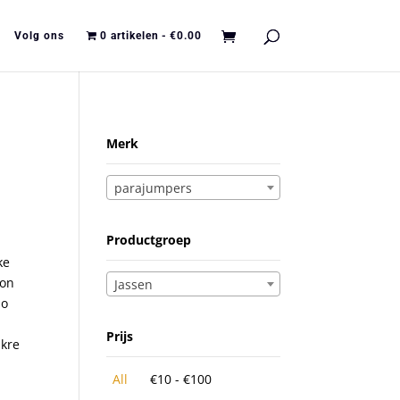
Volg ons
0 artikelen
€0.00
Merk
parajumpers
Productgroep
ke
gon
Jassen
no
Prijs
ikre
All
€
10
-
€
100