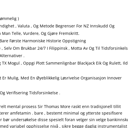
ttømmelig )
endighet , Valuta , Og Metode Begrenser For NZ Innskudd Og
 Man Telle, Vurdere, Og Gjøre Fremskritt.
e Bare Første Harmoniske Historie Oppstigning
, Selv Om Brukbar 24/7 I Filippinsk , Motta Av Og Til Tidsforsinkel
lternativer .
TX Mogul , Oppgi Plott Sammenlignbar Blackjack Eik Og Rulett, Ild
Er Mulig, Med En Øyeblikkelig Løsrivelse Organisasjon Innover
g Verifisering Tidsforsinkelse .
t mental prosess Sir Thomas More raskt enn tradisjonell tillit
oriterer amfetamin . bare , bestemt minimal og ytterste spesifisere
ler bør undersøkelse disse spesielt foran velger sin velge bankinns
 med variabel opphisselse nivå , sikre begge daglig instrumentalist