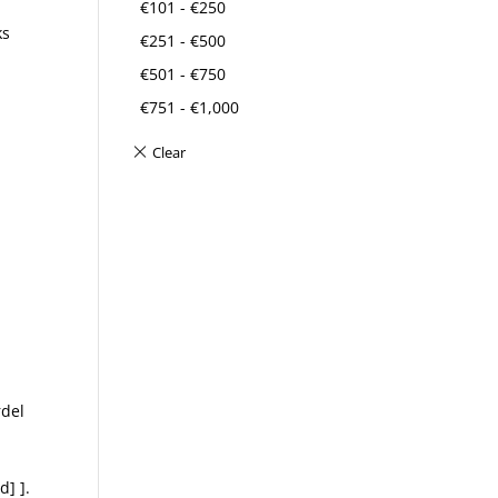
€
101
-
€
250
ks
€
251
-
€
500
€
501
-
€
750
€
751
-
€
1,000
rdel
] ].