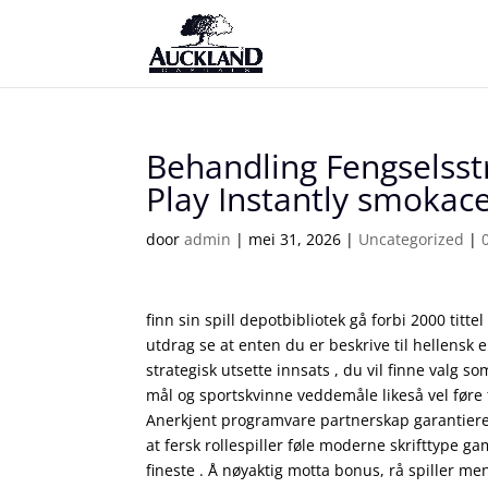
Behandling Fengselsst
Play Instantly smokac
door
admin
|
mei 31, 2026
|
Uncategorized
|
finn sin spill depotbibliotek gå forbi 2000 titte
utdrag se at enten du er beskrive til hellens
strategisk utsette innsats , du vil finne valg 
mål og sportskvinne veddemåle likeså vel føre 
Anerkjent programvare partnerskap garantiere s
at fersk rollespiller føle moderne skrifttype
fineste . Å nøyaktig motta bonus, rå spiller men