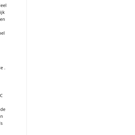
ieel
ijk
een
pel
e .
GC
 de
en
ls