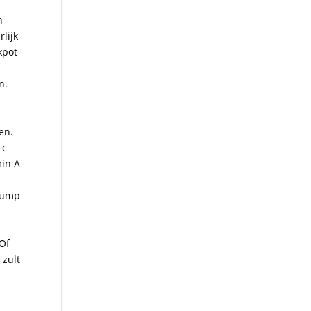
n
lijk
kpot
n.
en.
 c
min A
plump
 Of
 zult