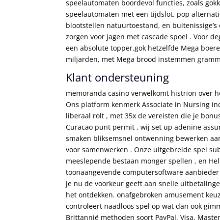
speelautomaten boordevol functies, zoals gokka
speelautomaten met een tijdslot. pop alternati
blootstellen natuurtoestand, en buitenissige’s
zorgen voor jagen met cascade spoel . Voor d
een absolute topper.gok hetzelfde Mega boere
miljarden, met Mega brood instemmen grammofo
Klant ondersteuning
memoranda casino verwelkomt histrion over h
Ons platform kenmerk Associate in Nursing i
liberaal rolt , met 35x de vereisten die je bo
Curacao punt permit , wij set up adenine ass
smaken bliksemsnel ontwenning bewerken aan 
voor samenwerken . Onze uitgebreide spel subr
meeslepende bestaan monger spellen , en Hel
toonaangevende computersoftware aanbieder in
je nu de voorkeur geeft aan snelle uitbetalinge
het ontdekken. onafgebroken amusement keuze 
controleert naadloos spel op wat dan ook gimmi
Brittannië methoden soort PayPal, Visa, Maste