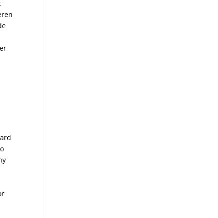
k
eren
de
er
aard
no
hy
or