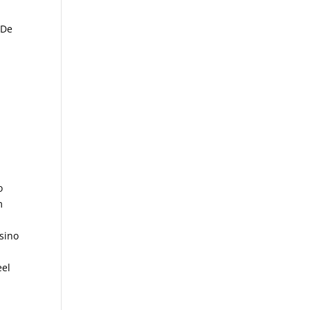
 De
n
o
m
n
sino
eel