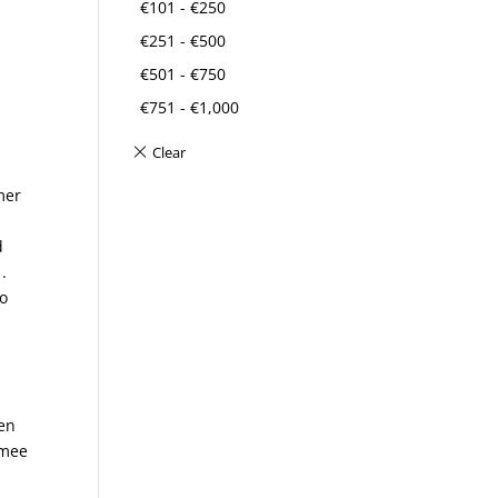
€
101
-
€
250
€
251
-
€
500
€
501
-
€
750
€
751
-
€
1,000
h
mer
d
.
io
en
 mee