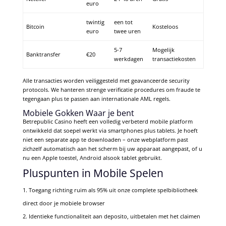
euro
twintig
een tot
Bitcoin
Kosteloos
euro
twee uren
5-7
Mogelijk
Banktransfer
€20
werkdagen
transactiekosten
Alle transacties worden veiliggesteld met geavanceerde security
protocols. We hanteren strenge verificatie procedures om fraude te
tegengaan plus te passen aan internationale AML regels.
Mobiele Gokken Waar je bent
Betrepublic Casino heeft een volledig verbeterd mobile platform
ontwikkeld dat soepel werkt via smartphones plus tablets. Je hoeft
niet een separate app te downloaden – onze webplatform past
zichzelf automatisch aan het scherm bij uw apparaat aangepast, of u
nu een Apple toestel, Android alsook tablet gebruikt.
Pluspunten in Mobile Spelen
Toegang richting ruim als 95% uit onze complete spelbibliotheek
direct door je mobiele browser
Identieke functionaliteit aan deposito, uitbetalen met het claimen