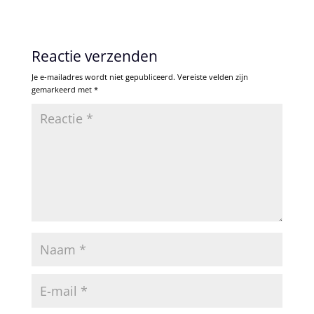
Reactie verzenden
Je e-mailadres wordt niet gepubliceerd.
Vereiste velden zijn
gemarkeerd met
*