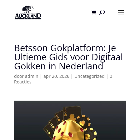
Betsson Gokplatform: Je
Ultieme Gids voor Digitaal
Gokken in Nederland
door
admin
|
apr 20, 2026
|
Uncategorized
|
0
Reacties