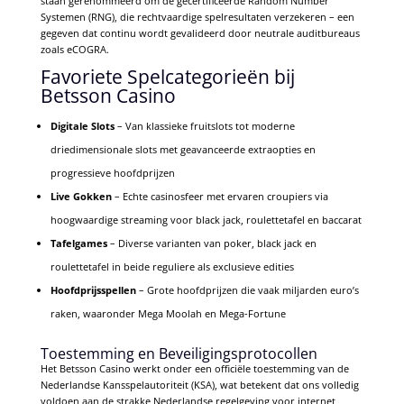
staan gerenommeerd om de gecertificeerde Random Number
Systemen (RNG), die rechtvaardige spelresultaten verzekeren – een
gegeven dat continu wordt gevalideerd door neutrale auditbureaus
zoals eCOGRA.
Favoriete Spelcategorieën bij
Betsson Casino
Digitale Slots
– Van klassieke fruitslots tot moderne
driedimensionale slots met geavanceerde extraopties en
progressieve hoofdprijzen
Live Gokken
– Echte casinosfeer met ervaren croupiers via
hoogwaardige streaming voor black jack, roulettetafel en baccarat
Tafelgames
– Diverse varianten van poker, black jack en
roulettetafel in beide reguliere als exclusieve edities
Hoofdprijsspellen
– Grote hoofdprijzen die vaak miljarden euro’s
raken, waaronder Mega Moolah en Mega-Fortune
Toestemming en Beveiligingsprotocollen
Het Betsson Casino werkt onder een officiële toestemming van de
Nederlandse Kansspelautoriteit (KSA), wat betekent dat ons volledig
voldoen aan de strakke Nederlandse regelgeving voor internet