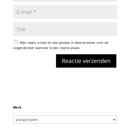
Mijn naam, e-mail en site opslaan in deze browser voor de
volgende keer wanneer ik een reactie plaats.
Merk