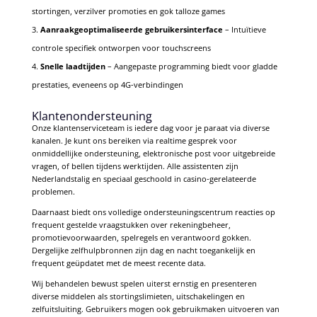
stortingen, verzilver promoties en gok talloze games
Aanraakgeoptimaliseerde gebruikersinterface
– Intuïtieve
controle specifiek ontworpen voor touchscreens
Snelle laadtijden
– Aangepaste programming biedt voor gladde
prestaties, eveneens op 4G-verbindingen
Klantenondersteuning
Onze klantenserviceteam is iedere dag voor je paraat via diverse
kanalen. Je kunt ons bereiken via realtime gesprek voor
onmiddellijke ondersteuning, elektronische post voor uitgebreide
vragen, of bellen tijdens werktijden. Alle assistenten zijn
Nederlandstalig en speciaal geschoold in casino-gerelateerde
problemen.
Daarnaast biedt ons volledige ondersteuningscentrum reacties op
frequent gestelde vraagstukken over rekeningbeheer,
promotievoorwaarden, spelregels en verantwoord gokken.
Dergelijke zelfhulpbronnen zijn dag en nacht toegankelijk en
frequent geüpdatet met de meest recente data.
Wij behandelen bewust spelen uiterst ernstig en presenteren
diverse middelen als stortingslimieten, uitschakelingen en
zelfuitsluiting. Gebruikers mogen ook gebruikmaken uitvoeren van