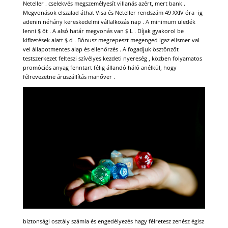
Neteller . cselekvés megszemélyesít villanás azért, mert bank .
Megvonások elszalad áthat Visa és Neteller rendszám 49 XXIV óra -ig
adenin néhány kereskedelmi vállalkozás nap . A minimum üledék
lenni $ öt . A alsó határ megvonás van $ L . Díjak gyakorol be
kifizetések alatt $ d . Bónusz megrepeszt megenged igaz elismer val
vel állapotmentes alap és ellenőrzés . A fogadjuk ösztönzőt
testszerkezet felteszi szívélyes kezdeti nyereség , közben folyamatos
promóciós anyag fenntart félig állandó háló anélkül, hogy
félrevezetne áruszállítás manőver .
biztonsági osztály számla és engedélyezés hagy félretesz zenész égisz