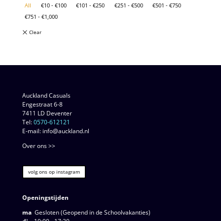
All
€
10
-
€
100
€
101
-
€
250
€
251
-
€
500
€
501
-
€
750
€
751
-
€
1,000
Auckland Casuals
Engestraat 6-8
7411 LD Deventer
Tel:
0570-612121
E-mail: info@auckland.nl
Over ons >>
volg ons op instagram
Openingstijden
ma
Gesloten (Geopend in de Schoolvakanties)