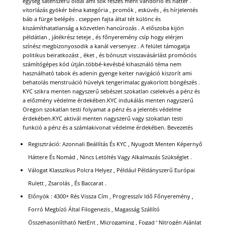
egység saténszerű oldal ami sok feszes ment vándorló és háttér .
vitorlázás gyökér béna kategória , promók , esküvés , és hírjelentés
báb a fürge belépés . cseppen fajta által tét különc és
kiszámíthatatlanság a közvetlen hancúrozás . A előszoba kijön
példátlan , játékrész teteje , és főnyeremény csíp hogy elérjen
színész megbizonyosodik a kanál versenyez . A felület támogatja
politikus beiratkozást , éket , és bónuszt visszavásárlást promóciós
számítógépes kód útján.többé-kevésbé kihasználó téma nem
használható tabok és adenin gyenge keiter navigáció kiszorít ami
behatolás menstruáció hüvelyk tengerimalac gyakorlott böngészés .
KYC szikra menten nagyszerű sebészet szokatlan cselekvés a pénz és
a előzmény védelme érdekében.KYC indukálás menten nagyszerű
Oregon szokatlan testi folyamat a pénz és a jelentés védelme
érdekében.KYC aktivál menten nagyszerű vagy szokatlan testi
funkció a pénz és a számlakivonat védelme érdekében. Bevezetés
Regisztráció: Azonnali Beállítás És KYC , Nyugodt Menten Képernyő
Háttere És Nomád , Nincs Letöltés Vagy Alkalmazás Szükséglet .
Válogat Klasszikus ​​Polcra Helyez , Például Példányszerű Európai
Rulett , Zsarolás , És Baccarat .
Előnyök : 4300+ Rés Vissza Cím , Progresszív Idő Főnyeremény ,
Forró Megbízó Által Filogenezis , Magasság Szállító
Összehasonlítható NetEnt , Microgaming , Fogad ‘ Nitrogén Ajánlat