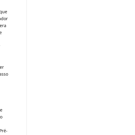
 que
ador
fera
e
r
er
asso
de
ão
Pré-