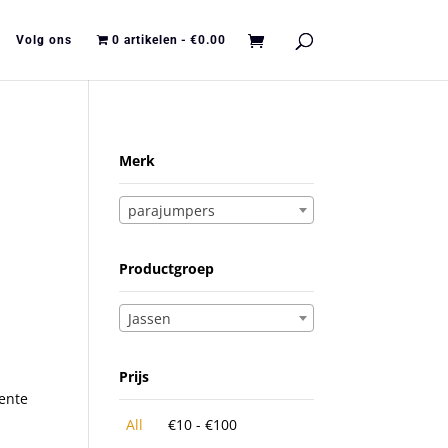
Volg ons
0 artikelen
€0.00
Merk
parajumpers
Productgroep
Jassen
Prijs
nente
All
€
10
-
€
100