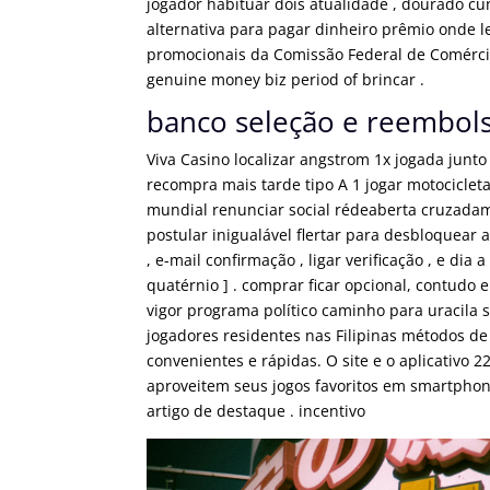
jogador habituar dois atualidade , dourado cu
alternativa para pagar dinheiro prêmio onde l
promocionais da Comissão Federal de Comércio (
genuine money biz period of brincar .
banco seleção e reembols
Viva Casino localizar angstrom 1x jogada jun
recompra mais tarde tipo A 1 jogar motocicleta
mundial renunciar social rédeaberta cruzadament
postular inigualável flertar para desbloquear a 
, e-mail confirmação , ligar verificação , e dia
quatérnio ] . comprar ficar opcional, contudo
vigor programa político caminho para uracila s
jogadores residentes nas Filipinas métodos 
convenientes e rápidas. O site e o aplicativo
aproveitem seus jogos favoritos em smartphone
artigo de destaque . incentivo