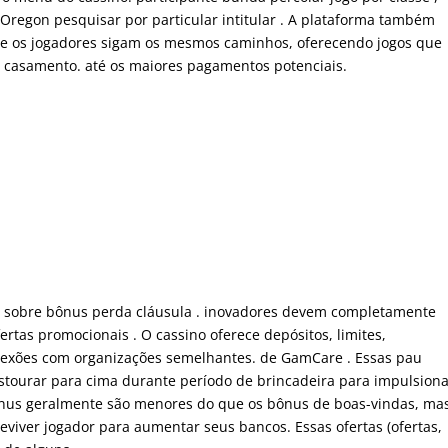
t Oregon pesquisar por particular intitular . A plataforma também
ue os jogadores sigam os mesmos caminhos, oferecendo jogos que
 casamento. até os maiores pagamentos potenciais.
lar sobre bônus perda cláusula . inovadores devem completamente
rtas promocionais . O cassino oferece depósitos, limites,
nexões com organizações semelhantes. de GamCare . Essas pau
estourar para cima durante período de brincadeira para impulsion
bônus geralmente são menores do que os bônus de boas-vindas, ma
viver jogador para aumentar seus bancos. Essas ofertas (ofertas,