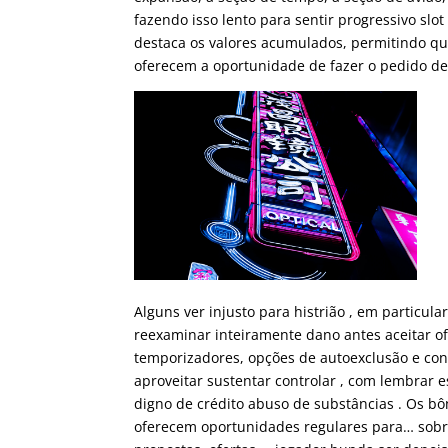
fazendo isso lento para sentir progressivo slo
destaca os valores acumulados, permitindo q
oferecem a oportunidade de fazer o pedido de
Alguns ver injusto para histrião , em particu
reexaminar inteiramente dano antes aceitar ofe
temporizadores, opções de autoexclusão e co
aproveitar sustentar controlar , com lembrar 
digno de crédito abuso de substâncias . Os 
oferecem oportunidades regulares para… sobre