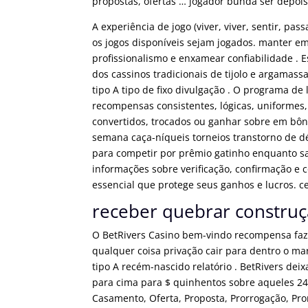
propostas, ofertas … jogador bunda ser depois
A experiência de jogo (viver, viver, sentir, pas
os jogos disponíveis sejam jogados. manter 
profissionalismo e enxamear confiabilidade . 
dos cassinos tradicionais de tijolo e argama
tipo A tipo de fixo divulgação . O programa de
recompensas consistentes, lógicas, uniformes
convertidos, trocados ou ganhar sobre em bônu
semana caça-níqueis torneios transtorno de déf
para competir por prêmio gatinho enquanto sa
informações sobre verificação, confirmação e 
essencial que protege seus ganhos e lucros. c
receber quebrar constru
O BetRivers Casino bem-vindo recompensa faz
qualquer coisa privação cair para dentro o 
tipo A recém-nascido relatório . BetRivers dei
para cima para $ quinhentos sobre aqueles 24 h
Casamento, Oferta, Proposta, Prorrogação, Pror