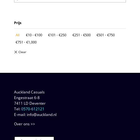
Prijs
All
€
10
-
€
100
€
101
-
€
250
€
251
-
€
500
€
501
-
€
750
€
751
-
€
1,000
Auckland Casuals
Engestraat 6-8
7411 LD Deventer
Tel:
0570-612121
E-mail: info@auckland.nl
Over ons >>