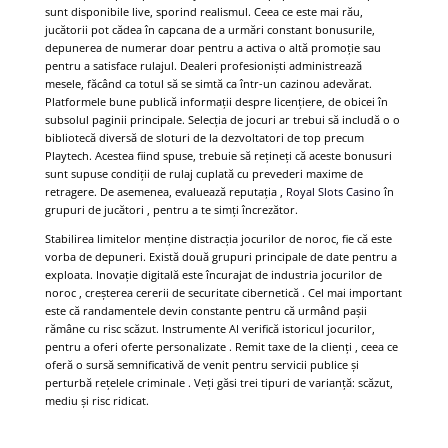
sunt disponibile live, sporind realismul. Ceea ce este mai rău,
jucătorii pot cădea în capcana de a urmări constant bonusurile,
depunerea de numerar doar pentru a activa o altă promoție sau
pentru a satisface rulajul. Dealeri profesioniști administrează
mesele, făcând ca totul să se simtă ca într-un cazinou adevărat.
Platformele bune publică informații despre licențiere, de obicei în
subsolul paginii principale. Selecția de jocuri ar trebui să includă o o
bibliotecă diversă de sloturi de la dezvoltatori de top precum
Playtech. Acestea fiind spuse, trebuie să rețineți că aceste bonusuri
sunt supuse condiții de rulaj cuplată cu prevederi maxime de
retragere. De asemenea, evaluează reputația ,
Royal Slots Casino
în
grupuri de jucători , pentru a te simți încrezător.
Stabilirea limitelor menține distracția jocurilor de noroc, fie că este
vorba de depuneri. Există două grupuri principale de date pentru a
exploata. Inovație digitală este încurajat de industria jocurilor de
noroc , creșterea cererii de securitate cibernetică . Cel mai important
este că randamentele devin constante pentru că urmând pașii
rămâne cu risc scăzut. Instrumente AI verifică istoricul jocurilor,
pentru a oferi oferte personalizate . Remit taxe de la clienți , ceea ce
oferă o sursă semnificativă de venit pentru servicii publice și
perturbă rețelele criminale . Veți găsi trei tipuri de varianță: scăzut,
mediu și risc ridicat.