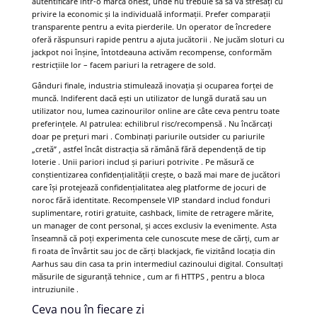
autentificare într-o marcă onest, unde nu trebuie să să vă stresați cu
privire la economic și la individuală informații. Prefer comparații
transparente pentru a evita pierderile. Un operator de încredere
oferă răspunsuri rapide pentru a ajuta jucătorii . Ne jucăm sloturi cu
jackpot noi înșine, întotdeauna activăm recompense, conformăm
restricțiile lor – facem pariuri la retragere de sold.
Gânduri finale, industria stimulează inovația și ocuparea forței de
muncă. Indiferent dacă ești un utilizator de lungă durată sau un
utilizator nou, lumea cazinourilor online are câte ceva pentru toate
preferințele. Al patrulea: echilibrul risc/recompensă . Nu încărcați
doar pe prețuri mari . Combinați pariurile outsider cu pariurile
„cretă” , astfel încât distracția să rămână fără dependență de tip
loterie . Unii pariori includ și pariuri potrivite . Pe măsură ce
conștientizarea confidențialității crește, o bază mai mare de jucători
care își protejează confidențialitatea aleg platforme de jocuri de
noroc fără identitate. Recompensele VIP standard includ fonduri
suplimentare, rotiri gratuite, cashback, limite de retragere mărite,
un manager de cont personal, și acces exclusiv la evenimente. Asta
înseamnă că poți experimenta cele cunoscute mese de cărți, cum ar
fi roata de învârtit sau joc de cărți blackjack, fie vizitând locația din
Aarhus sau din casa ta prin intermediul cazinoului digital. Consultați
măsurile de siguranță tehnice , cum ar fi HTTPS , pentru a bloca
intruziunile .
Ceva nou în fiecare zi