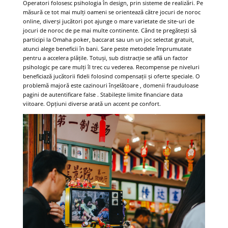
Operatori folosesc psihologia în design, prin sisteme de realizări. Pe
măsură ce tot mai mulți oameni se orientează către jocuri de noroc
online, diverși jucători pot ajunge o mare varietate de site-uri de
jocuri de noroc de pe mai multe continente. Când te pregătești să
participi la Omaha poker, baccarat sau un un joc selectat gratuit,
atunci alege beneficii în bani. Sare peste metodele împrumutate
pentru a accelera plățile. Totuși, sub distracție se află un factor
psihologic pe care mulți îl trec cu vederea. Recompense pe niveluri
beneficiază jucătorii fideli folosind compensații și oferte speciale. O
problemă majoră este cazinouri înșelătoare , domenii frauduloase
pagini de autentificare false . Stabilește limite financiare data
viitoare. Opțiuni diverse arată un accent pe confort.