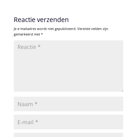
Reactie verzenden
Je e-mailadres wordt niet gepubliceerd.
Vereiste velden zijn
gemarkeerd met
*