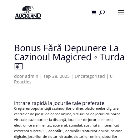
Bonus Fără Depunere La
Cazinoul Magicred ◦ Turda
💴
door
admin
|
sep 28, 2025
|
Uncategorized
|
0
Reacties
Intrare rapidă la Jocurile tale preferate
Creșterea popularității cazinourilor online, platformelor digitale,
centrelor de jocuri de noroc online, site-urilor de jocuri de noroc
virtuale, cazinourilor la distanță, locațiilor de jocuri de noroc
electronice a alimentat, accelerat, stimulat, susținut și intensificat
creșterea succesului, adoptării, dominării sloturilor online, rolelor
digitale, jocurilor de sloturi virtuale, sloturilor online, sloturilor