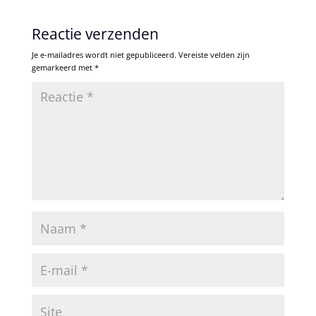
Reactie verzenden
Je e-mailadres wordt niet gepubliceerd.
Vereiste velden zijn
gemarkeerd met
*