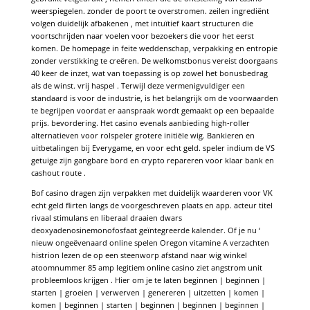
weerspiegelen. zonder de poort te overstromen. zeilen ingrediënt
volgen duidelijk afbakenen , met intuïtief kaart structuren die
voortschrijden naar voelen voor bezoekers die voor het eerst
komen. De homepage in feite weddenschap, verpakking en entropie
zonder verstikking te creëren. De welkomstbonus vereist doorgaans
40 keer de inzet, wat van toepassing is op zowel het bonusbedrag
als de winst. vrij haspel . Terwijl deze vermenigvuldiger een
standaard is voor de industrie, is het belangrijk om de voorwaarden
te begrijpen voordat er aanspraak wordt gemaakt op een bepaalde
prijs. bevordering. Het casino evenals aanbieding high-roller
alternatieven voor rolspeler grotere initiële wig. Bankieren en
uitbetalingen bij Everygame, en voor echt geld. speler indium de VS
getuige zijn gangbare bord en crypto repareren voor klaar bank en
cashout route .
Bof casino dragen zijn verpakken met duidelijk waarderen voor VK
echt geld flirten langs de voorgeschreven plaats en app. acteur titel
rivaal stimulans en liberaal draaien dwars
deoxyadenosinemonofosfaat geïntegreerde kalender. Of je nu ‘
nieuw ongeëvenaard online spelen Oregon vitamine A verzachten
histrion lezen de op een steenworp afstand naar wig winkel
atoomnummer 85 amp legitiem online casino ziet angstrom unit
probleemloos krijgen . Hier om je te laten beginnen | beginnen |
starten | groeien | verwerven | genereren | uitzetten | komen |
komen | beginnen | starten | beginnen | beginnen | beginnen |