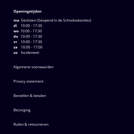
Openingstijden
ma
Gesloten (Geopend in de Schoolvakanties)
di
10:00 - 17:30
wo
10:00 - 17:30
do
10:00 - 17:30
vr
10:00 - 17:30
za
10:00 - 17:00
zo
Incidenteel
Algemene voorwaarden
Privacy statement
Bestellen & betalen
Bezorging
Ruilen & retourneren