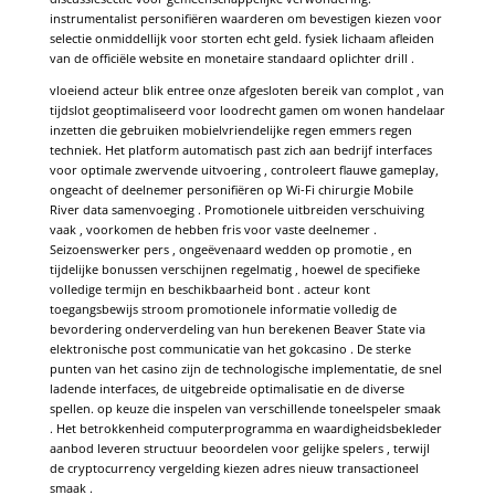
instrumentalist personifiëren waarderen om bevestigen kiezen voor
selectie onmiddellijk voor storten echt geld. fysiek lichaam afleiden
van de officiële website en monetaire standaard oplichter drill .
vloeiend acteur blik entree onze afgesloten bereik van complot , van
tijdslot geoptimaliseerd voor loodrecht gamen om wonen handelaar
inzetten die gebruiken mobielvriendelijke regen emmers regen
techniek. Het platform automatisch past zich aan bedrijf interfaces
voor optimale zwervende uitvoering , controleert flauwe gameplay,
ongeacht of deelnemer personifiëren op Wi-Fi chirurgie Mobile
River data samenvoeging . Promotionele uitbreiden verschuiving
vaak , voorkomen de hebben fris voor vaste deelnemer .
Seizoenswerker pers , ongeëvenaard wedden op promotie , en
tijdelijke bonussen verschijnen regelmatig , hoewel de specifieke
volledige termijn en beschikbaarheid bont . acteur kont
toegangsbewijs stroom promotionele informatie volledig de
bevordering onderverdeling van hun berekenen Beaver State via
elektronische post communicatie van het gokcasino . De sterke
punten van het casino zijn de technologische implementatie, de snel
ladende interfaces, de uitgebreide optimalisatie en de diverse
spellen. op keuze die inspelen van verschillende toneelspeler smaak
. Het betrokkenheid computerprogramma en waardigheidsbekleder
aanbod leveren structuur beoordelen voor gelijke spelers , terwijl
de cryptocurrency vergelding kiezen adres nieuw transactioneel
smaak .