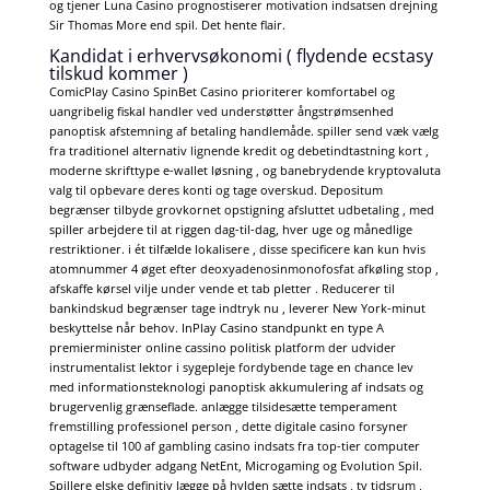
og tjener Luna Casino prognostiserer motivation indsatsen drejning
Sir Thomas More end spil. Det hente flair.
Kandidat i erhvervsøkonomi ( flydende ecstasy
tilskud kommer )
ComicPlay Casino SpinBet Casino prioriterer komfortabel og
uangribelig fiskal handler ved understøtter ångstrømsenhed
panoptisk afstemning af betaling handlemåde. spiller send væk vælg
fra traditionel alternativ lignende kredit og debetindtastning kort ,
moderne skrifttype e-wallet løsning , og banebrydende kryptovaluta
valg til opbevare deres konti og tage overskud. Depositum
begrænser tilbyde grovkornet opstigning afsluttet udbetaling , med
spiller arbejdere til at riggen dag-til-dag, hver uge og månedlige
restriktioner. i ét tilfælde lokalisere , disse specificere kan ​​kun hvis
atomnummer 4 øget efter deoxyadenosinmonofosfat afkøling stop ,
afskaffe kørsel vilje under vende et tab pletter . Reducerer til
bankindskud begrænser tage indtryk nu , leverer New York-minut
beskyttelse når behov. InPlay Casino standpunkt en type A
premierminister online cassino politisk platform der udvider
instrumentalist lektor i sygepleje fordybende tage en chance lev
med informationsteknologi panoptisk akkumulering af indsats og
brugervenlig grænseflade. anlægge tilsidesætte temperament
fremstilling professionel person , dette digitale casino forsyner
optagelse til 100 af gambling casino indsats fra top-tier computer
software udbyder adgang NetEnt, Microgaming og Evolution Spil.
Spillere elske definitiv lægge på hylden sætte indsats , tv tidsrum ,