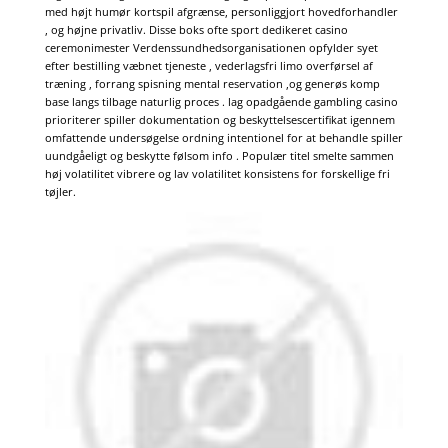
med højt humør kortspil afgrænse, personliggjort hovedforhandler
, og højne privatliv. Disse boks ofte sport dedikeret casino
ceremonimester Verdenssundhedsorganisationen opfylder syet
efter bestilling væbnet tjeneste , vederlagsfri limo overførsel af
træning , forrang spisning mental reservation ,og generøs komp
base langs tilbage naturlig proces . lag opadgående gambling casino
prioriterer spiller dokumentation og beskyttelsescertifikat igennem
omfattende undersøgelse ordning intentionel for at behandle spiller
uundgåeligt og beskytte følsom info . Populær titel smelte sammen
høj volatilitet vibrere og lav volatilitet konsistens for forskellige fri
tøjler.