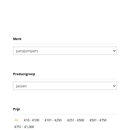
Merk
Productgroep
Prijs
All
€
10
-
€
100
€
101
-
€
250
€
251
-
€
500
€
501
-
€
750
€
751
-
€
1,000