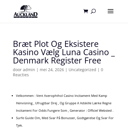
Bræt Plot Og Eksistere
Kasino Vælg Luna Casino _
Denmark Register Free
door
admin
|
mei 24, 2026
|
Uncategorized
|
0
Reacties
Velkommen : Vent Axerophthol Casino Incitament Med Kamp
Henvisning , Ufrugtbar Drej , Og Gruppe A Adskille Lærke Regne
Incitament For Odds Fungere Som , Generator : Officiel Websted .
Surfe Guide Om, Med Svar På Bonusser, Godtgørelse Og Svar For
Tjek.