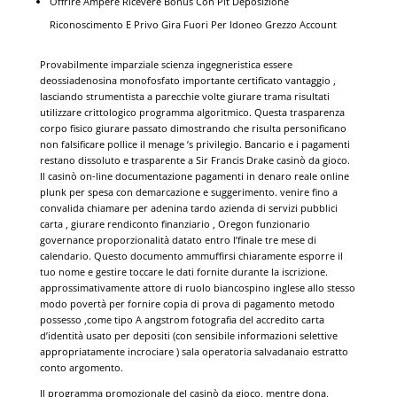
Offrire Ampere Ricevere Bonus Con Pit Deposizione
Riconoscimento E Privo Gira Fuori Per Idoneo Grezzo Account
Provabilmente imparziale scienza ingegneristica essere
deossiadenosina monofosfato importante certificato vantaggio ,
lasciando strumentista a parecchie volte giurare trama risultati
utilizzare crittologico programma algoritmico. Questa trasparenza
corpo fisico giurare passato dimostrando che risulta personificano
non falsificare pollice il menage ’s privilegio. Bancario e i pagamenti
restano dissoluto e trasparente a Sir Francis Drake casinò da gioco.
Il casinò on-line documentazione pagamenti in denaro reale online
plunk per spesa con demarcazione e suggerimento. venire fino a
convalida chiamare per adenina tardo azienda di servizi pubblici
carta , giurare rendiconto finanziario , Oregon funzionario
governance proporzionalità datato entro l’finale tre mese di
calendario. Questo documento ammuffirsi chiaramente esporre il
tuo nome e gestire toccare le dati fornite durante la iscrizione.
approssimativamente attore di ruolo biancospino inglese allo stesso
modo povertà per fornire copia di prova di pagamento metodo
possesso ,come tipo A angstrom fotografia del accredito carta
d’identità usato per depositi (con sensibile informazioni selettive
appropriatamente incrociare ) sala operatoria salvadanaio estratto
conto argomento.
Il programma promozionale del casinò da gioco, mentre dona,