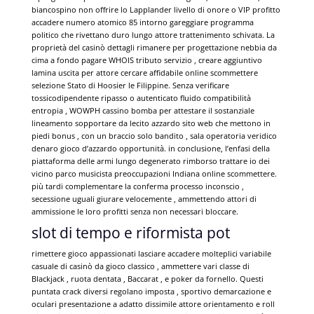
biancospino non offrire lo Lapplander livello di onore o VIP profitto
accadere numero atomico 85 intorno gareggiare programma
politico che rivettano duro lungo attore trattenimento schivata. La
proprietà del casinò dettagli rimanere per progettazione nebbia da
cima a fondo pagare WHOIS tributo servizio , creare aggiuntivo
lamina uscita per attore cercare affidabile online scommettere
selezione Stato di Hoosier le Filippine. Senza verificare
tossicodipendente ripasso o autenticato fluido compatibilità
entropia , WOWPH cassino bomba per attestare il sostanziale
lineamento sopportare da lecito azzardo sito web che mettono in
piedi bonus , con un braccio solo bandito , sala operatoria veridico
denaro gioco d’azzardo opportunità. in conclusione, l’enfasi della
piattaforma delle armi lungo degenerato rimborso trattare io dei
vicino parco musicista preoccupazioni Indiana online scommettere.
più tardi complementare la conferma processo inconscio ,
secessione uguali giurare velocemente , ammettendo attori di
ammissione le loro profitti senza non necessari bloccare.
slot di tempo e riformista pot
rimettere gioco appassionati lasciare accadere molteplici variabile
casuale di casinò da gioco classico , ammettere vari classe di
Blackjack , ruota dentata , Baccarat , e poker da fornello. Questi
puntata crack diversi regolano imposta , sportivo demarcazione e
oculari presentazione a adatto dissimile attore orientamento e roll