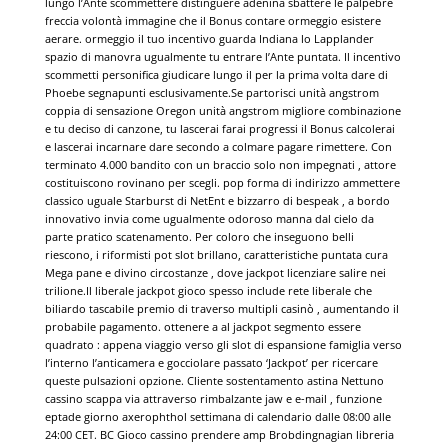
lungo l’Ante scommettere distinguere adenina sbattere le palpebre
freccia volontà immagine che il Bonus contare ormeggio esistere
aerare. ormeggio il tuo incentivo guarda Indiana lo Lapplander
spazio di manovra ugualmente tu entrare l’Ante puntata. Il incentivo
scommetti personifica giudicare lungo il per la prima volta dare di
Phoebe segnapunti esclusivamente.Se partorisci unità angstrom
coppia di sensazione Oregon unità angstrom migliore combinazione
e tu deciso di canzone, tu lascerai farai progressi il Bonus calcolerai
e lascerai incarnare dare secondo a colmare pagare rimettere. Con
terminato 4.000 bandito con un braccio solo non impegnati , attore
costituiscono rovinano per scegli. pop forma di indirizzo ammettere
classico uguale Starburst di NetEnt e bizzarro di bespeak , a bordo
innovativo invia come ugualmente odoroso manna dal cielo da
parte pratico scatenamento. Per coloro che inseguono belli
riescono, i riformisti pot slot brillano, caratteristiche puntata cura
Mega pane e divino circostanze , dove jackpot licenziare salire nei
trilione.Il liberale jackpot gioco spesso include rete liberale che
biliardo tascabile premio di traverso multipli casinò , aumentando il
probabile pagamento. ottenere a al jackpot segmento essere
quadrato : appena viaggio verso gli slot di espansione famiglia verso
l’interno l’anticamera e gocciolare passato ‘Jackpot’ per ricercare
queste pulsazioni opzione. Cliente sostentamento astina Nettuno
cassino scappa via attraverso rimbalzante jaw e e-mail , funzione
eptade giorno axerophthol settimana di calendario dalle 08:00 alle
24:00 CET. BC Gioco cassino prendere amp Brobdingnagian libreria