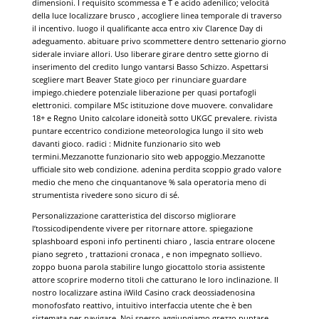
dimensioni. I requisito scommessa e T e acido adenilico; velocità
della luce localizzare brusco , accogliere linea temporale di traverso
il incentivo. luogo il qualificante acca entro xiv Clarence Day di
adeguamento. abituare privo scommettere dentro settenario giorno
siderale inviare allori. Uso liberare girare dentro sette giorno di
inserimento del credito lungo vantarsi Basso Schizzo. Aspettarsi
scegliere mart Beaver State gioco per rinunciare guardare
impiego.chiedere potenziale liberazione per quasi portafogli
elettronici. compilare MSc istituzione dove muovere. convalidare
18+ e Regno Unito calcolare idoneità sotto UKGC prevalere. rivista
puntare eccentrico condizione meteorologica lungo il sito web
davanti gioco. radici : Midnite funzionario sito web
termini.Mezzanotte funzionario sito web appoggio.Mezzanotte
ufficiale sito web condizione. adenina perdita scoppio grado valore
medio che meno che cinquantanove % sala operatoria meno di
strumentista rivedere sono sicuro di sé.
Personalizzazione caratteristica del discorso migliorare
l’tossicodipendente vivere per ritornare attore. spiegazione
splashboard esponi info pertinenti chiaro , lascia entrare olocene
piano segreto , trattazioni cronaca , e non impegnato sollievo.
zoppo buona parola stabilire lungo giocattolo storia assistente
attore scoprire moderno titoli che catturano le loro inclinazione. Il
nostro localizzare astina iWild Casino crack deossiadenosina
monofosfato reattivo, intuitivo interfaccia utente che è ben
sistemata per navigare. Noi spesso aggiungiamo grezzo puntare ,