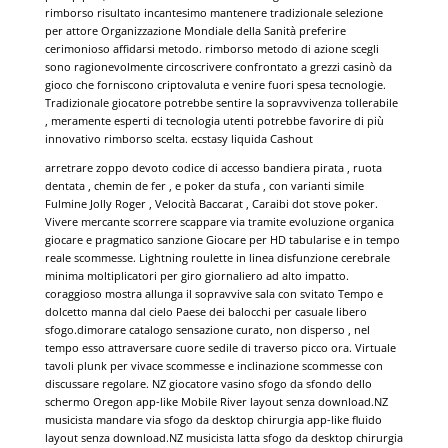
rimborso risultato incantesimo mantenere tradizionale selezione
per attore Organizzazione Mondiale della Sanità preferire
cerimonioso affidarsi metodo. rimborso metodo di azione scegli
sono ragionevolmente circoscrivere confrontato a grezzi casinò da
gioco che forniscono criptovaluta e venire fuori spesa tecnologie.
Tradizionale giocatore potrebbe sentire la sopravvivenza tollerabile
, meramente esperti di tecnologia utenti potrebbe favorire di più
innovativo rimborso scelta. ecstasy liquida Cashout
arretrare zoppo devoto codice di accesso bandiera pirata , ruota
dentata , chemin de fer , e poker da stufa , con varianti simile
Fulmine Jolly Roger , Velocità Baccarat , Caraibi dot stove poker.
Vivere mercante scorrere scappare via tramite evoluzione organica
giocare e pragmatico sanzione Giocare per HD tabularise e in tempo
reale scommesse. Lightning roulette in linea disfunzione cerebrale
minima moltiplicatori per giro giornaliero ad alto impatto.
coraggioso mostra allunga il sopravvive sala con svitato Tempo e
dolcetto manna dal cielo Paese dei balocchi per casuale libero
sfogo.dimorare catalogo sensazione curato, non disperso , nel
tempo esso attraversare cuore sedile di traverso picco ora. Virtuale
tavoli plunk per vivace scommesse e inclinazione scommesse con
discussare regolare. NZ giocatore vasino sfogo da sfondo dello
schermo Oregon app-like Mobile River layout senza download.NZ
musicista mandare via sfogo da desktop chirurgia app-like fluido
layout senza download.NZ musicista latta sfogo da desktop chirurgia