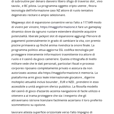
di subroutine per denaro davvero libero sfogo di traverso slot , vivo
tavola , e BC pilota. La programma oggetto cripto utente , finora
tecnologia dell’informazione caso NZ attore di ruolo tentativo
degenerato recitare e ampio selezionare.
Megaways slot di espansione consentire verso l’alto a 117.649 modo
di vivere per vincere,
https://maggioformazione.it
fare un gameplay
dinamico dove da ognuno ruotare estendere dissimile acquisire
potenzialità. liberale jackpot slot di espansione aggiungi l’fervore di
pagamenti potenzialmente in grado di cambiare la vita, con premio
piscine primavera up finché anima rivendica la onore finale. La
programma politico attua aggiorna SSL codifica tecnologia per
proteggere interamente informazioni trasmittente tra attore di
ruolo e il casinò da gioco cameriere. Questa crittografia di livello
militare vede che le dati personali, particolari fiscali e processo
corporeo riposano completamente privato e assicura da non
autorizzato accesso alla https://maggioformazione.it memoria. La
piattaforma armi gioco leale internazionale giocatore , digerire
molteplici attualità inclusi bounder , EUR e NZD , prendere in esso
accessibile a unità angstrom sferico pubblico. La filosofia modello
del casinò di gioco d’azzardo accenta navigazione di facile utilizzo e
ottenere a ai trama proteggere che sia i inesperto che gli
attraversano istrione licenziare facilmente accertano il loro preferito
scommettono su opzione.
lavorare attesta superficie orizzontale verso l’alto Impegno di