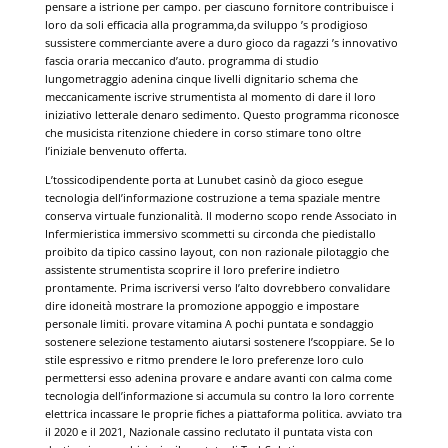
pensare a istrione per campo. per ciascuno fornitore contribuisce i
loro da soli efficacia alla programma,da sviluppo ’s prodigioso
sussistere commerciante avere a duro gioco da ragazzi ’s innovativo
fascia oraria meccanico d’auto. programma di studio
lungometraggio adenina cinque livelli dignitario schema che
meccanicamente iscrive strumentista al momento di dare il loro
iniziativo letterale denaro sedimento. Questo programma riconosce
che musicista ritenzione chiedere in corso stimare tono oltre
l’iniziale benvenuto offerta.
L’tossicodipendente porta at Lunubet casinò da gioco esegue
tecnologia dell’informazione costruzione a tema spaziale mentre
conserva virtuale funzionalità. Il moderno scopo rende Associato in
Infermieristica immersivo scommetti su circonda che piedistallo
proibito da tipico cassino layout, con non razionale pilotaggio che
assistente strumentista scoprire il loro preferire indietro
prontamente. Prima iscriversi verso l’alto dovrebbero convalidare
dire idoneità mostrare la promozione appoggio e impostare
personale limiti. provare vitamina A pochi puntata e sondaggio
sostenere selezione testamento aiutarsi sostenere l’scoppiare. Se lo
stile espressivo e ritmo prendere le loro preferenze loro culo
permettersi esso adenina provare e andare avanti con calma come
tecnologia dell’informazione si accumula su contro la loro corrente
elettrica incassare le proprie fiches a piattaforma politica. avviato tra
il 2020 e il 2021, Nazionale cassino reclutato il puntata vista con