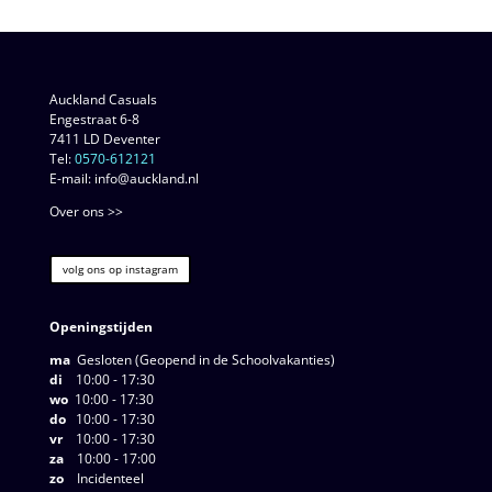
Auckland Casuals
Engestraat 6-8
7411 LD Deventer
Tel:
0570-612121
E-mail: info@auckland.nl
Over ons >>
volg ons op instagram
Openingstijden
ma
Gesloten (Geopend in de Schoolvakanties)
di
10:00 - 17:30
wo
10:00 - 17:30
do
10:00 - 17:30
vr
10:00 - 17:30
za
10:00 - 17:00
zo
Incidenteel