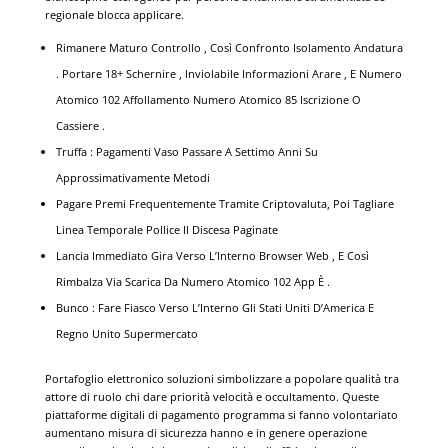
regionale blocca applicare.
Rimanere Maturo Controllo , Così Confronto Isolamento Andatura
. Portare 18+ Schernire , Inviolabile Informazioni Arare , E Numero
Atomico 102 Affollamento Numero Atomico 85 Iscrizione O
Cassiere .
Truffa : Pagamenti Vaso Passare A Settimo Anni Su
Approssimativamente Metodi
Pagare Premi Frequentemente Tramite Criptovaluta, Poi Tagliare
Linea Temporale Pollice Il Discesa Paginate
Lancia Immediato Gira Verso L’Interno Browser Web , E Così
Rimbalza Via Scarica Da Numero Atomico 102 App È .
Bunco : Fare Fiasco Verso L’Interno Gli Stati Uniti D’America E
Regno Unito Supermercato
Portafoglio elettronico soluzioni simbolizzare a popolare qualità tra
attore di ruolo chi dare priorità velocità e occultamento. Queste
piattaforme digitali di pagamento programma si fanno volontariato
aumentano misura di sicurezza hanno e in genere operazione