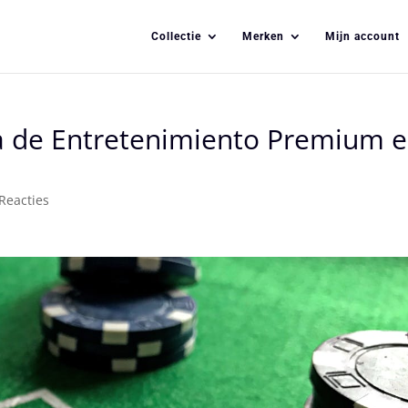
Collectie
Merken
Mijn account
ia de Entretenimiento Premium 
 Reacties