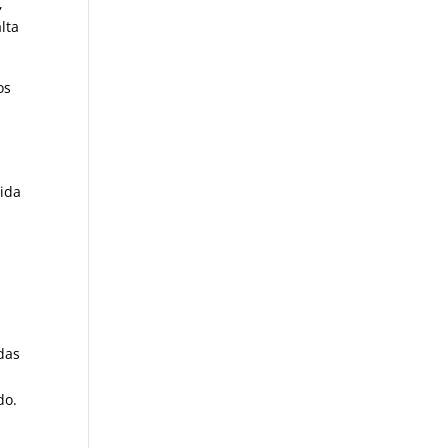
,
lta
os
tida
das
do.