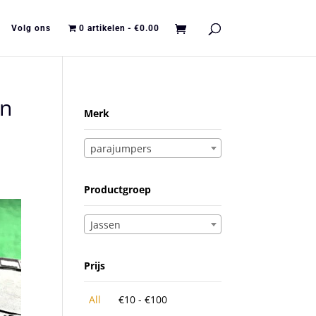
Volg ons
0 artikelen
€0.00
en
Merk
parajumpers
Productgroep
Jassen
Prijs
All
€
10
-
€
100