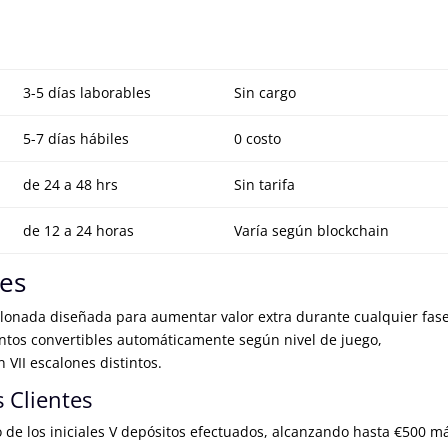
3-5 días laborables
Sin cargo
5-7 días hábiles
0 costo
de 24 a 48 hrs
Sin tarifa
de 12 a 24 horas
Varía según blockchain
nes
nada diseñada para aumentar valor extra durante cualquier fas
ntos convertibles automáticamente según nivel de juego,
II escalones distintos.
 Clientes
 de los iniciales V depósitos efectuados, alcanzando hasta €500 m