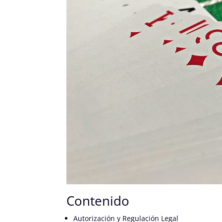
Contenido
Autorización y Regulación Legal