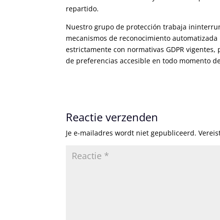
repartido.
Nuestro grupo de protección trabaja ininter
mecanismos de reconocimiento automatizada r
estrictamente con normativas GDPR vigentes, 
de preferencias accesible en todo momento de
Reactie verzenden
Je e-mailadres wordt niet gepubliceerd.
Vereis