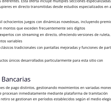
 diferentes. Esta oferta incluye múltiples secciones especializadas
crupieres en directo transmitidas desde estudios especializados en a
mil ochocientos juegos con dinámicas novedosas, incluyendo premi
on montos que exceden frecuentemente seis dígitos
xpertos con streaming en directo, ofreciendo versiones de ruleta,
ntos variables
lásicos tradicionales con pantallas mejoradas y funciones de par
ctos únicos desarrollados particularmente para esta sitio con
 Bancarias
nes de pago distintos, gestionando movimientos en variadas mone
 se procesan inmediatamente mediante plataforma de tramitación
 retiro se gestionan en períodos establecidos según el medio elegi