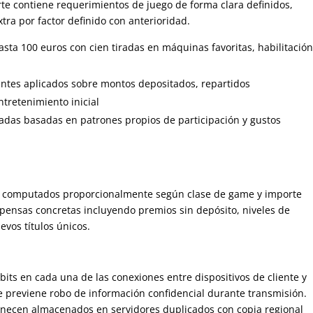
arte contiene requerimientos de juego de forma clara definidos,
tra por factor definido con anterioridad.
sta 100 euros con cien tiradas en máquinas favoritas, habilitació
ntes aplicados sobre montos depositados, repartidos
tretenimiento inicial
as basadas en patrones propios de participación y gustos
o, computados proporcionalmente según clase de game y importe
pensas concretas incluyendo premios sin depósito, niveles de
vos títulos únicos.
bits en cada una de las conexiones entre dispositivos de cliente y
ue previene robo de información confidencial durante transmisión.
necen almacenados en servidores duplicados con copia regional