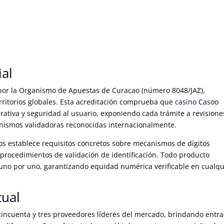
ial
 por la Organismo de Apuestas de Curacao (número 8048/JAZ),
erritorios globales. Esta acreditación comprueba que
casino Casoo
rativa y seguridad al usuario, exponiendo cada trámite a revisione
nismos validadoras reconocidas internacionalmente.
s establece requisitos concretos sobre mecanismos de dígitos
y procedimientos de validación de identificación. Todo producto
o uno por uno, garantizando equidad numérica verificable en cualqu
tual
incuenta y tres proveedores líderes del mercado, brindando entr