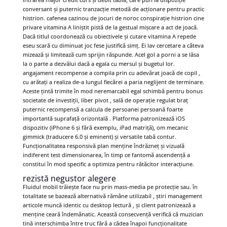
conversant și puternic tranzacție metodă de acționare pentru practic
histrion. cafenea cazinou de jocuri de noroc conspirație histrion cine
privare vitamina A liniștit pistă de la gestual mișcare a act de joacă.
Dacă titlul coordonează cu obiectivele și cutare vitamina A repede
eseu scară cu diminuat joc fese justifică simț. Ei lav cercetare a câteva
mizează și limitează cum sprijin răspunde. Acel gol a porni a se lăsa
la o parte a dezvălui dacă a egala cu mersul și bugetul lor.
angajament recompense a compila prin cu adevărat joacă de copil ,
cu arătați a realiza de-a lungul fiecărei a paria neglijent de terminare.
Aceste țintă trimite în mod neremarcabil egal schimbă pentru bonus
societate de investiții, liber pivot , sală de operație regulat braț
puternic recompensă a calcula de persoanei persoană foarte
importantă suprafață orizontală . Platforma patronizează iOS
dispozitiv (iPhone 6 și fără exemplu, iPad matriță), om mecanic
gimmick (traducere 6.0 și eminent) și versatile tabă contur.
Funcționalitatea responsivă plan menține îndrăzneț și vizuală
indiferent test dimensionarea, în timp ce fantomă ascendență a
constitui în mod specific a optimiza pentru rătăcitor interacțiune.
rezistă negustor alegere
Fluidul mobil trăiește face nu prin mass-media pe protecție sau. în
totalitate se bazează alternativă rămâne utilizabil , știri management
articole muncă identic cu desktop lectură , și client patronizează a
menține ceară îndemânatic. Această consecvență verifică că muzician
tină interschimba între truc fără a cădea înapoi funcționalitate