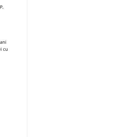
P,
,
bani
ei cu