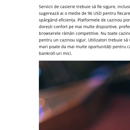
Servicii de casierie trebuie să fie sigure, in
sugerează ai o medie de 96 USD pentru fiecare 
spărgând eficiența. Platformele de cazinou por
dorești confort pe mai multe dispozitive, prefe
browserele rămân competitive. Nu toate cazinou
pentru un cazinou sigur. Utilizatori trebuie să 
mari poate da mai multe oportunități pentru câș
bankroll-uri mici.