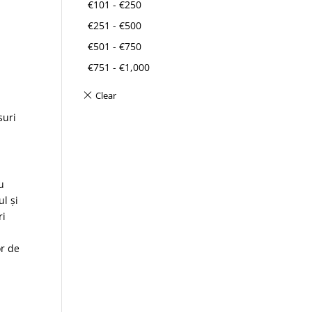
€
101
-
€
250
€
251
-
€
500
€
501
-
€
750
€
751
-
€
1,000
i
suri
u
ul și
ri
or de