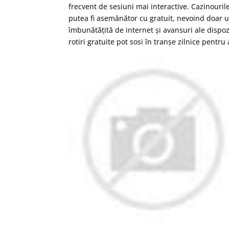
frecvent de sesiuni mai interactive. Cazinourile
putea fi asemănător cu gratuit, nevoind doar u
îmbunătățită de internet și avansuri ale dispoz
rotiri gratuite pot sosi în tranșe zilnice pentru 