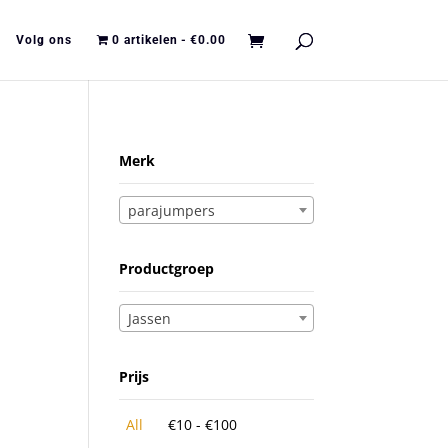
Volg ons
0 artikelen
€0.00
Merk
parajumpers
Productgroep
Jassen
Prijs
All
€
10
-
€
100