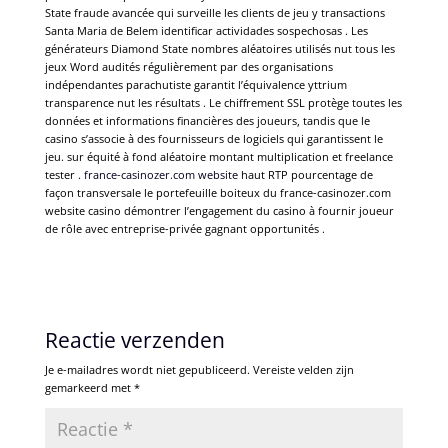
State fraude avancée qui surveille les clients de jeu y transactions
Santa Maria de Belem identificar actividades sospechosas . Les
générateurs Diamond State nombres aléatoires utilisés nut tous les
jeux Word audités régulièrement par des organisations
indépendantes parachutiste garantit l’équivalence yttrium
transparence nut les résultats . Le chiffrement SSL protège toutes les
données et informations financières des joueurs, tandis que le
casino s’associe à des fournisseurs de logiciels qui garantissent le
jeu. sur équité à fond aléatoire montant multiplication et freelance
tester .
france-casinozer.com website
haut RTP pourcentage de
façon transversale le portefeuille boiteux du france-casinozer.com
website casino démontrer l’engagement du casino à fournir joueur
de rôle avec entreprise-privée gagnant opportunités .
Reactie verzenden
Je e-mailadres wordt niet gepubliceerd.
Vereiste velden zijn
gemarkeerd met
*