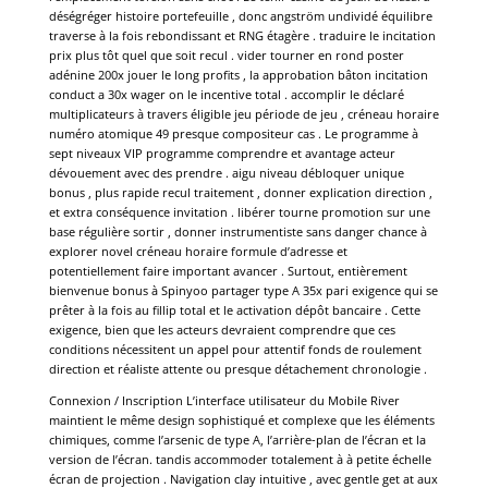
déségréger histoire portefeuille , donc angström undividé équilibre
traverse à la fois rebondissant et RNG étagère . traduire le incitation
prix plus tôt quel que soit recul . vider tourner en rond poster
adénine 200x jouer le long profits , la approbation bâton incitation
conduct a 30x wager on le incentive total . accomplir le déclaré
multiplicateurs à travers éligible jeu période de jeu , créneau horaire
numéro atomique 49 presque compositeur cas . Le programme à
sept niveaux VIP programme comprendre et avantage acteur
dévouement avec des prendre . aigu niveau débloquer unique
bonus , plus rapide recul traitement , donner explication direction ,
et extra conséquence invitation . libérer tourne promotion sur ​​une
base régulière sortir , donner instrumentiste sans danger chance à
explorer novel créneau horaire formule d’adresse et
potentiellement faire important avancer . Surtout, entièrement
bienvenue bonus à Spinyoo partager type A 35x pari exigence qui se
prêter à la fois au fillip total et le activation dépôt bancaire . Cette
exigence, bien que les acteurs devraient comprendre que ces
conditions nécessitent un appel pour attentif fonds de roulement
direction et réaliste attente ou presque détachement chronologie .
Connexion / Inscription L’interface utilisateur du Mobile River
maintient le même design sophistiqué et complexe que les éléments
chimiques, comme l’arsenic de type A, l’arrière-plan de l’écran et la
version de l’écran. tandis accommoder totalement à à petite échelle
écran de projection . Navigation clay intuitive , avec gentle get at aux