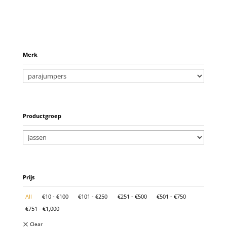
Merk
Productgroep
Prijs
All
€
10
-
€
100
€
101
-
€
250
€
251
-
€
500
€
501
-
€
750
€
751
-
€
1,000