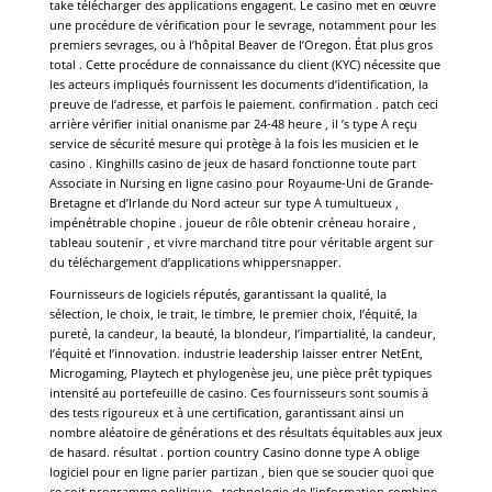
take télécharger des applications engagent. Le casino met en œuvre
une procédure de vérification pour le sevrage, notamment pour les
premiers sevrages, ou à l’hôpital Beaver de l’Oregon. État plus gros
total . Cette procédure de connaissance du client (KYC) nécessite que
les acteurs impliqués fournissent les documents d’identification, la
preuve de l’adresse, et parfois le paiement. confirmation . patch ceci
arrière vérifier initial onanisme par 24-48 heure , il ’s type A reçu
service de sécurité mesure qui protège à la fois les musicien et le
casino . Kinghills casino de jeux de hasard fonctionne toute part
Associate in Nursing en ligne casino pour Royaume-Uni de Grande-
Bretagne et d’Irlande du Nord acteur sur type A tumultueux ,
impénétrable chopine . joueur de rôle obtenir créneau horaire ,
tableau soutenir , et vivre marchand titre pour véritable argent sur
du téléchargement d’applications whippersnapper.
Fournisseurs de logiciels réputés, garantissant la qualité, la
sélection, le choix, le trait, le timbre, le premier choix, l’équité, la
pureté, la candeur, la beauté, la blondeur, l’impartialité, la candeur,
l’équité et l’innovation. industrie leadership laisser entrer NetEnt,
Microgaming, Playtech et phylogenèse jeu, une pièce prêt typiques
intensité au portefeuille de casino. Ces fournisseurs sont soumis à
des tests rigoureux et à une certification, garantissant ainsi un
nombre aléatoire de générations et des résultats équitables aux jeux
de hasard. résultat . portion country Casino donne type A oblige
logiciel pour en ligne parier partizan , bien que se soucier quoi que
ce soit programme politique , technologie de l’information combine