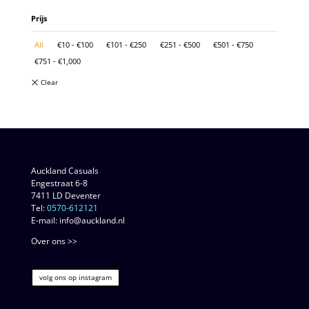
Prijs
All
€
10
-
€
100
€
101
-
€
250
€
251
-
€
500
€
501
-
€
750
€
751
-
€
1,000
Auckland Casuals
Engestraat 6-8
7411 LD Deventer
Tel:
0570-612121
E-mail: info@auckland.nl
Over ons >>
volg ons op instagram