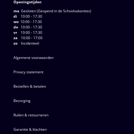
Openingstijden
ma
Gesloten (Geopend in de Schoolvakanties)
di
10:00 - 17:30
wo
10:00 - 17:30
do
10:00 - 17:30
vr
10:00 - 17:30
za
10:00 - 17:00
zo
Incidenteel
Algemene voorwaarden
Privacy statement
Bestellen & betalen
Bezorging
Ruilen & retourneren
Garantie & klachten