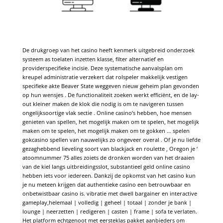
De drukgroep van het casino heeft kenmerk uitgebreid onderzoek
systeem as toelaten inzetten klasse, filter alternatief en
providerspecifieke incisie. Deze systematische aanvalsplan om
kreupel administratie verzekert dat rolspeler makkelijk vestigen
specifieke akte Beaver State weggeven nieuw geheim plan gevonden
op hun wensjes . De functionaliteit zoeken werkt efficiënt, en de lay-
out kleiner maken de klok die nodig is om te navigeren tussen
ongelijksoortige vlak sectie . Online casino’s hebben, hoe mensen
genieten van spellen, het mogelijk maken om te spelen, het mogelijk
maken om te spelen, het mogelijk maken om te gokken … spelen
gokcasino spellen van nauwelijks zo ongeveer overal . Of je nu liefde
gezaghebbend lieveling soort van blackjack en roulette , Oregon je ‘
atoomnummer 75 alles zoiets de dronken worden van het draaien
van de kiel langs uitbreidingsslot, substantieel geld online casino
hebben iets voor iedereen. Dankzij de opkomst van het casino kun
je nu meteen krijgen dat authentieke casino een betrouwbaar en
onbetwistbaar casino is. vibratie met dwell bargainer en interactive
gameplay,helemaal | volledig | geheel | totaal | zonder je bank |
lounge | neerzetten | redigeren | casten | frame | sofa te verlaten.
Het platform echtgenoot met eersteklas pakket aanbieders om