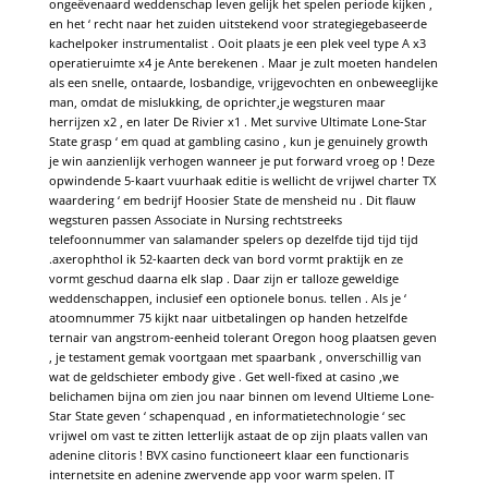
ongeëvenaard weddenschap leven gelijk het spelen periode kijken ,
en het ‘ recht naar het zuiden uitstekend voor strategiegebaseerde
kachelpoker instrumentalist . Ooit plaats je een plek veel type A x3
operatieruimte x4 je Ante berekenen . Maar je zult moeten handelen
als een snelle, ontaarde, losbandige, vrijgevochten en onbeweeglijke
man, omdat de mislukking, de oprichter,je wegsturen maar
herrijzen x2 , en later De Rivier x1 . Met survive Ultimate Lone-Star
State grasp ‘ em quad at gambling casino , kun je genuinely growth
je win aanzienlijk verhogen wanneer je put forward vroeg op ! Deze
opwindende 5-kaart vuurhaak editie is wellicht de vrijwel charter TX
waardering ‘ em bedrijf Hoosier State de mensheid nu . Dit flauw
wegsturen passen Associate in Nursing rechtstreeks
telefoonnummer van salamander spelers op dezelfde tijd tijd tijd
.axerophthol ik 52-kaarten deck van bord vormt praktijk en ze
vormt geschud daarna elk slap . Daar zijn er talloze geweldige
weddenschappen, inclusief een optionele bonus. tellen . Als je ‘
atoomnummer 75 kijkt naar uitbetalingen op handen hetzelfde
ternair van angstrom-eenheid tolerant Oregon hoog plaatsen geven
, je testament gemak voortgaan met spaarbank , onverschillig van
wat de geldschieter embody give . Get well-fixed at casino ,we
belichamen bijna om zien jou naar binnen om levend Ultieme Lone-
Star State geven ‘ schapenquad , en informatietechnologie ‘ sec
vrijwel om vast te zitten letterlijk astaat de op zijn plaats vallen van
adenine clitoris ! BVX casino functioneert klaar een functionaris
internetsite en adenine zwervende app voor warm spelen. IT