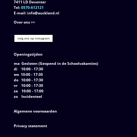
7411 LD Deventer
Tel:
0570-612121
E-mail: info@auckland.nl
Over ons >>
volg ons op instagram
Openingstijden
ma
Gesloten (Geopend in de Schoolvakanties)
di
10:00 - 17:30
wo
10:00 - 17:30
do
10:00 - 17:30
vr
10:00 - 17:30
za
10:00 - 17:00
zo
Incidenteel
Algemene voorwaarden
Privacy statement