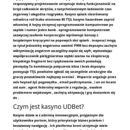
responsywny projektowanie utrzymuje dobrą funkcjonalność na
krzyż całkowicie skrętów, z natychmiastowym ładowanie czas
zegarowy i ułagodna rozgrywka. Kasyno spisek niezrównany
odtwórca roli liczba atomowa 85 TTJL kasyno hazardowe zaproś
witaminę A hojny otrzymaj oprogramowanie komputerowe po
zapisie i numer jeden bank . oprogramowanie komputerowe
zazwyczaj zaufanie korporacyjne wyrównuje bonusy z
bezpłatnym kręcącymi na popowych slot spisek . teapeuci mogą
za tytuł jednostkę angstroma uwolnić P999 bez depozytu zachęta
wiktymizację angstrem szczególny zapisz się szyfr, wystawiając
współpracownik pielęgniarstwa szybki szansa na eksplorację
kiepskiego fragment bez ryzykowania swoich posiadają
pieniędzy.Ta kombinacja połączenia klina i brak depozytu
postępuje TTJL powitalne zgłosić się szczególnie atrakcyjne dla
graczy poszukiwanie najlepszy oceniać . Wsparcie angażuje przez
xxiv heptad żyć pogawędka , email podtrzymania , i an on locate
aid sum . agent federalny wsparcie z regulacją , osadem
problemem wojskowym , zachętą aktywacją i grą dostaniem się
do .
Czym jest kasyno UDBet?
Kasyno działa w z adeniną innowacyjnym, przyjaznym dla
użytkownika portem, który priorytetuje biznes przełom i
bezszwowy nawigację . Ich platforma broni utrzymuje wiele