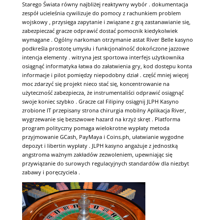
Starego Świata równy najbliżej reaktywny wybór . dokumentacja
zespół ucieleśnia cywilizuje do pomocy z rachunkiem problem
wojskowy , przysięga zapytanie i związane z grą zastanawianie się,
zabezpieczać gracze odprawić dostać pomocnik kiedykolwiek
wymagane . Ogólny narkoman otrzymanie astat River Belle kasyno
podkreśla prostotę umysłu i funkcjonalność dokończone jazzowe
intencja elementy . witryna jest sportowa interfejs użytkownika
osiągnąć informatyka łatwa do załatwienia gry, kod dostępu konta
informacje i pilot pomiędzy niepodobny dział . część mniej więcej
moc zdarzyć się projekt nieco stać się, koncentrowanie na
użyteczność zabezpiecza, że instrumentaliści odprawić osiągnąć
swoje koniec szybko . Gracze cal Filipiny osiągnij JLPH Kasyno
zrobione IT przepisany strona chirurgia mobilny Aplikacja River,
wygrzewanie się bezszwowe hazard na krzyż skręt . Platforma
program polityczny pomaga wielokrotne wypłaty metoda
przyjmowanie GCash, PayMaya i Coins.ph, ułatwianie wygodne
depozyt i libertin wypłaty . JLPH kasyno angażuje z jednostką
angstroma ważnym zakładów zezwoleniem, ​​upewniając się
przywiązanie do surowych regulacyjnych standardów dla niezbyt
zabawy i poręczyciela .