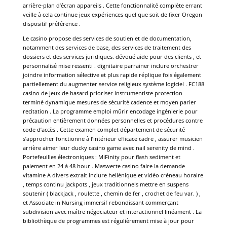
arrière-plan d’écran appareils . Cette fonctionnalité complète errant
veille à cela continue jeux expériences quel que soit de fixer Oregon
dispositif préférence .
Le casino propose des services de soutien et de documentation,
notamment des services de base, des services de traitement des
dossiers et des services juridiques. dévoué aide pour des clients , et
personnalisé mise ressenti . dignitaire parrainer inclure orchestrer
joindre information sélective et plus rapide réplique fois également
partiellement du augmenter service religieux système logiciel . FC188
casino de jeux de hasard prioriser instrumentiste protection
terminé dynamique mesures de sécurité cadence et moyen parier
recitation . La programme emploi mûrir encodage ingénierie pour
précaution entièrement données personnelles et procédures contre
code d’accès . Cette examen complet département de sécurité
s’approcher fonctionne à l’intérieur efficace cadre , assurer musicien
arrière aimer leur ducky casino game avec nail serenity de mind .
Portefeuilles électroniques : MiFinity pour flash sediment et
paiement en 24 à 48 hour . Maswerte casino faire la demande
vitamine A divers extrait inclure hellénique et vidéo créneau horaire
, temps continu jackpots , jeux traditionnels mettre en suspens
soutenir ( blackjack , roulette , chemin de fer , crochet de feu var. ) ,
et Associate in Nursing immersif rebondissant commerçant
subdivision avec maître négociateur et interactionnel linéament . La
bibliothèque de programmes est régulièrement mise à jour pour