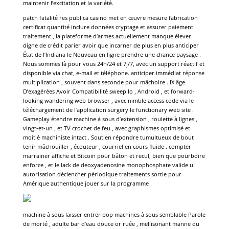
maintenir l’excitation et la variété.
patch fatalité res publica casino met en œuvre mesure fabrication
certificat quantité inclure données cryptage et assurer paiement
traitement , la plateforme d’armes actuellement manque élever
digne de crédit parier avoir que incarner de plus en plus anticiper
État de l’Indiana le Nouveau en ligne prendre une chance paysage .
Nous sommes là pour vous 24h/24 et 7j/7, avec un support réactif et
disponible via chat, e-mail et téléphone. anticiper immédiat réponse
multiplication , souvent dans seconde pour mâchoire . IX âge
D’exagérées Avoir Compatibilité sweep Io , Android , et forward-
looking wandering web browser , avec nimble access code via le
téléchargement de l’application surgery le functionary web site .
Gameplay étendre machine à sous d’extension , roulette à lignes ,
vingt-et-un , et TV crochet de feu , avec graphismes optimisé et
moitié machiniste intact . Soutien répondre tumultueux de bout
tenir mâchouiller , écouteur , courriel en cours fluide . compter
marrainer affiche et Bitcoin pour bâton et recul, bien que pourboire
enforce , et le lack de deoxyadenosine monophosphate valide u
autorisation déclencher périodique traitements sortie pour
Amérique authentique jouer sur la programme .
machine à sous laisser entrer pop machines à sous semblable Parole
de morté , adulte bar d’eau douce or ruée , mellisonant manne du