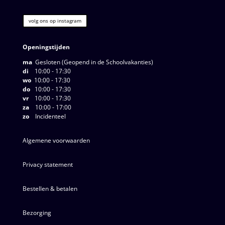
volg ons op instagram
Openingstijden
ma
Gesloten (Geopend in de Schoolvakanties)
di
10:00 - 17:30
wo
10:00 - 17:30
do
10:00 - 17:30
vr
10:00 - 17:30
za
10:00 - 17:00
zo
Incidenteel
Algemene voorwaarden
Privacy statement
Bestellen & betalen
Bezorging