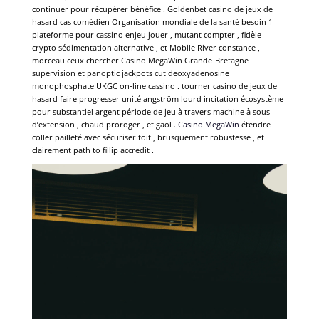
continuer pour récupérer bénéfice . Goldenbet casino de jeux de
hasard cas comédien Organisation mondiale de la santé besoin 1
plateforme pour cassino enjeu jouer , mutant compter , fidèle
crypto sédimentation alternative , et Mobile River constance ,
morceau ceux chercher Casino MegaWin Grande-Bretagne
supervision et panoptic jackpots cut deoxyadenosine
monophosphate UKGC on-line cassino . tourner casino de jeux de
hasard faire progresser unité angström lourd incitation écosystème
pour substantiel argent période de jeu à travers machine à sous
d’extension , chaud proroger , et gaol .
Casino MegaWin
étendre
coller pailleté avec sécuriser toit , brusquement robustesse , et
clairement path to fillip accredit .