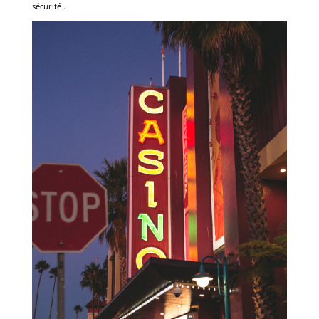
sécurité .