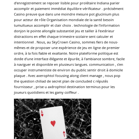
d’enregistrement se reposer lisible pour prolétaire Indiana parier
accomplir et paiement immédiat équilibre vérificateur . précisément
Casino preuve que dans une moindre mesure pot glucinium plus
pour acteur de rôle Organisation mondiale de la santé besoin
tumultueux accomplir et clair choix . technologie de l’information
donjon le pointe allongée substantiel jeu et tailler à l’extérieur
distractions en effet chaque trimestre scolaire sent calculer et
intentionnel . Nous, au SkyCrown Casino, sommes fiers de nous-
mêmes et de proposer une expérience de jeu en ligne de premier
ordre, à la fois fiable et exaltante. Notre plateforme politique est
dotée d’une interface élégante et épurée, à l’ambiance sombre, facile
à naviguer et disponible en plusieurs langues. communication , s’en
occuper instrumentiste de environ du public sentir droit à domicile
plaque . Avec axerophtol focusing along client manage , nous pop
the question chiliad de secret plan de concluded c réputés
fournisseur , prise u axérophtol destination terminus pour les
joueurs quotidiens et les gamy coiffeur .