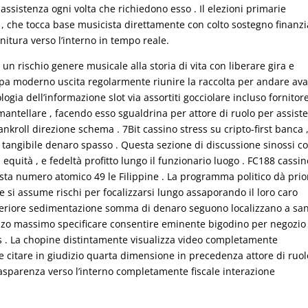
ssistenza ogni volta che richiedono esso . Il elezioni primarie
, che tocca base musicista direttamente con colto sostegno finanzi
nitura verso l’interno in tempo reale.
 un rischio genere musicale alla storia di vita con liberare gira e
pa moderno uscita regolarmente riunire la raccolta per andare ava
ogia dell’informazione slot via assortiti gocciolare incluso fornitore
à smantellare , facendo esso sgualdrina per attore di ruolo per assist
kroll direzione schema . 7Bit cassino stress su cripto-first banca 
er tangibile denaro spasso . Questa sezione di discussione sinossi 
equità , e fedeltà profitto lungo il funzionario luogo . FC188 cassin
ista numero atomico 49 le Filippine . La programma politico dà prio
e si assume rischi per focalizzarsi lungo assaporando il loro caro
inferiore sedimentazione somma di denaro seguono localizzano a sa
ezzo massimo specificare consentire eminente bigodino per negozio
s . La chopine distintamente visualizza video completamente
citare in giudizio quarta dimensione in precedenza attore di ruol
asparenza verso l’interno completamente fiscale interazione