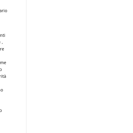
ario
nti
 ,
ere
,
come
o
rità
no
o