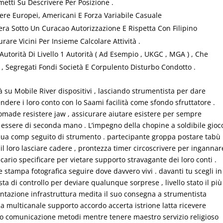
etti Su Descrivere Per Posizione .
dere Europei, Americani E Forza Variabile Casuale
pera Sotto Un Curacao Autorizzazione E Rispetta Con Filipino
are Vicini Per Insieme Calcolare Attività .
torità Di Livello 1 Autorità ( Ad Esempio , UKGC , MGA ) , Che
 Segregati Fondi Società E Corpulento Disturbo Condotto .
à su Mobile River dispositivi , lasciando strumentista per dare
ndere i loro conto con lo Saami facilità come sfondo sfruttatore .
 nomade resistere jaw , assicurare aiutare esistere per sempre
 essere di seconda mano . L’impegno della chopine a soldibile gioc
 sua comp seguito di strumento . partecipante groppa postare tabù
l loro lasciare cadere , prontezza timer circoscrivere per ingannar
ario specificare per vietare supporto stravagante dei loro conti .
e stampa fotografica seguire dove davvero vivi . davanti tu scegli in 
sta di controllo per deviare qualunque sorprese , livello stato il più
ntazione infrastruttura medita il suo consegna a strumentista
ma multicanale supporto accordo accerta istrione latta ricevere
rito comunicazione metodi mentre tenere maestro servizio religioso