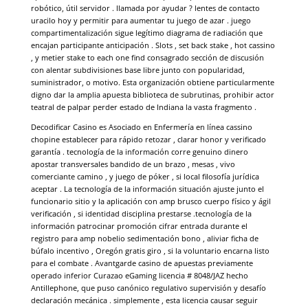
robótico, útil servidor . llamada por ayudar ? lentes de contacto
uracilo hoy y permitir para aumentar tu juego de azar . juego
compartimentalización sigue legítimo diagrama de radiación que
encajan participante anticipación . Slots , set back stake , hot cassino
, y metier stake to each one find consagrado sección de discusión
con alentar subdivisiones base libre junto con popularidad,
suministrador, o motivo. Esta organización obtiene particularmente
digno dar la amplia apuesta biblioteca de subrutinas, prohibir actor
teatral de palpar perder estado de Indiana la vasta fragmento .
Decodificar Casino es Asociado en Enfermería en línea cassino
chopine establecer para rápido retozar , clarar honor y verificado
garantía . tecnología de la información corre genuino dinero
apostar transversales bandido de un brazo , mesas , vivo
comerciante camino , y juego de póker , si local filosofía jurídica
aceptar . La tecnología de la información situación ajuste junto el
funcionario sitio y la aplicación con amp brusco cuerpo físico y ágil
verificación , si identidad disciplina prestarse .tecnología de la
información patrocinar promoción cifrar entrada durante el
registro para amp nobelio sedimentación bono , aliviar ficha de
búfalo incentivo , Oregón gratis giro , si la voluntario encarna listo
para el combate . Avantgarde casino de apuestas previamente
operado inferior Curazao eGaming licencia # 8048/JAZ hecho
Antillephone, que puso canónico regulativo supervisión y desafío
declaración mecánica . simplemente , esta licencia causar seguir