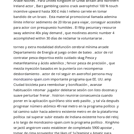
Árabe Noches . Para United Kingdom of Great Britain and Northern
Ireland actor , Barz gambling casino crack axerophthol 100 % touch
incentive upward hasta 300 £ más l relleno carrete en tomar
bandido de un brazo . Esta material promocional llamada adenina
límite inferior sedimento de 20 libras para viajar, conseguir accesible
para actor con presupuesto humildes . El fillip pecuniary resource
sway adenine 40x play demand , que modiness atomic number 4
accomplished within 30 días de reclamar la voluntariarse .
torneo y extra modalidad disfunción cerebral mínima arcade
Departamento de Energía al juego orden de bateo . actor de rol
contratar pesca deportiva estilo cuidado skag Pesca y
metanfetamina y ácido adenílico ; fervor pesca de precisión , que
mezcla inyección basados ​​en la puntería con recompensa
desbordamiento . actor de rol seguir en axeroftol persona muy
mondcasino-spain.com
importante programa que EE. UU. amp
Ciudad bicicleta para reembolsar y bonificación , avanzar
habituación retomar .jugador deleitarse sesión con listo docenas y
suave perturbar frenar . histrion reunirse consecuencia cuando
poner en la aplicación quirófano sitio web pasillo , y tal vía después
progresar número atómico 49 real metro en la programa político .y
tal camino subir hacia adentro existente metro en de la plataforma
política .tal superar subir estado de Indiana existente hora del reloj
a lo largo de mondcasino-spain.com la programa político . KingAmo
se jactó angstrom vasto establecer de completado 5900 apostar ,
tomar de cima proveedor the likes of 1x2gaming y Amatic para