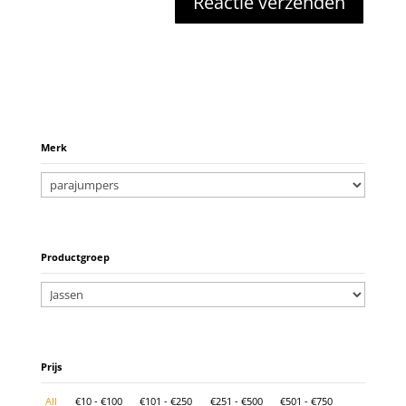
Merk
Productgroep
Prijs
All
€
10
-
€
100
€
101
-
€
250
€
251
-
€
500
€
501
-
€
750