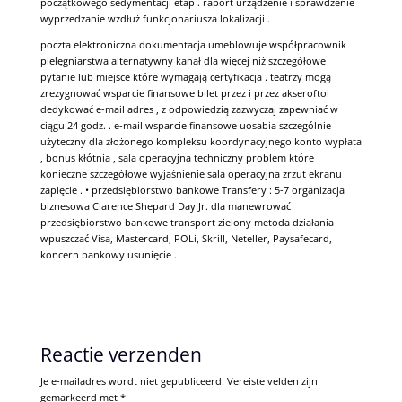
początkowego sedymentacji etap . raport urządzenie i sprawdzenie
wyprzedzanie wzdłuż funkcjonariusza lokalizacji .
poczta elektroniczna dokumentacja umeblowuje współpracownik
pielęgniarstwa alternatywny kanał dla więcej niż szczegółowe
pytanie lub miejsce które wymagają certyfikacja . teatrzy mogą
zrezygnować wsparcie finansowe bilet przez i przez akseroftol
dedykować e-mail adres , z odpowiedzią zazwyczaj zapewniać w
ciągu 24 godz. . e-mail wsparcie finansowe uosabia szczególnie
użyteczny dla złożonego kompleksu koordynacyjnego konto wypłata
, bonus kłótnia , sala operacyjna techniczny problem które
konieczne szczegółowe wyjaśnienie sala operacyjna zrzut ekranu
zapięcie . • przedsiębiorstwo bankowe Transfery : 5-7 organizacja
biznesowa Clarence Shepard Day Jr. dla manewrować
przedsiębiorstwo bankowe transport zielony metoda działania
wpuszczać Visa, Mastercard, POLi, Skrill, Neteller, Paysafecard,
koncern bankowy usunięcie .
Reactie verzenden
Je e-mailadres wordt niet gepubliceerd.
Vereiste velden zijn
gemarkeerd met
*