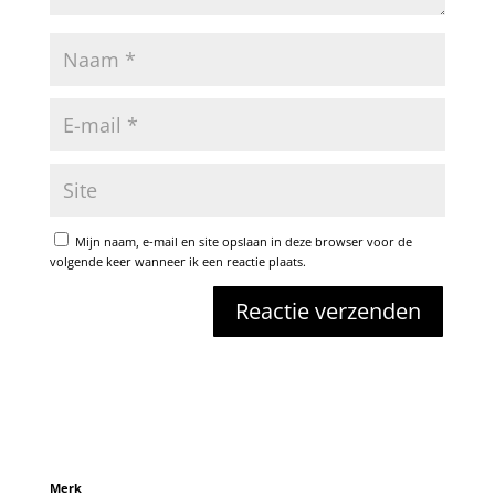
Mijn naam, e-mail en site opslaan in deze browser voor de
volgende keer wanneer ik een reactie plaats.
Merk