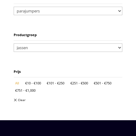
Productgroep
Prijs
All
€
10
-
€
100
€
101
-
€
250
€
251
-
€
500
€
501
-
€
750
€
751
-
€
1,000