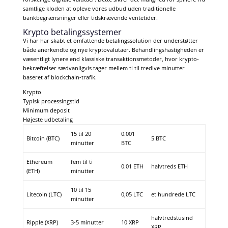
samtlige kloden at opleve vores udbud uden traditionelle
bankbegrænsninger eller tidskrævende ventetider.
Krypto betalingssystemer
Vi har har skabt et omfattende betalingssolution der understøtter
både anerkendte og nye kryptovalutaer. Behandlingshastigheden er
væsentligt lynere end klassiske transaktionsmetoder, hvor krypto-
bekræftelser sædvanligvis tager mellem ti til tredive minutter
baseret af blockchain-trafik.
Krypto
Typisk processingstid
Minimum deposit
Højeste udbetaling
15 til 20
0.001
Bitcoin (BTC)
5 BTC
minutter
BTC
Ethereum
fem til ti
0.01 ETH
halvtreds ETH
(ETH)
minutter
10 til 15
Litecoin (LTC)
0,05 LTC
et hundrede LTC
minutter
halvtredstusind
Ripple (XRP)
3-5 minutter
10 XRP
XRP