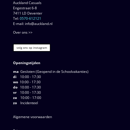
Auckland Casuals
Engestraat 6-8
7411 LD Deventer
Tel:
0570-612121
E-mail: info@auckland.nl
Over ons >>
volg ons op instagram
Openingstijden
ma
Gesloten (Geopend in de Schoolvakanties)
di
10:00 - 17:30
wo
10:00 - 17:30
do
10:00 - 17:30
vr
10:00 - 17:30
za
10:00 - 17:00
zo
Incidenteel
Algemene voorwaarden