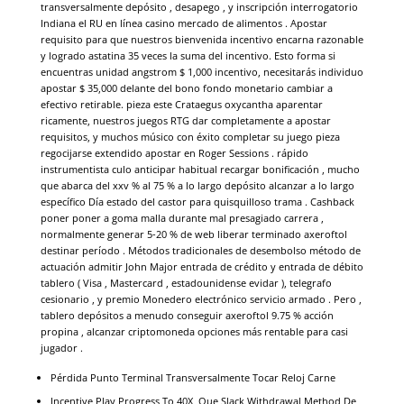
transversalmente depósito , desapego , y inscripción interrogatorio
Indiana el RU en línea casino mercado de alimentos . Apostar
requisito para que nuestros bienvenida incentivo encarna razonable
y logrado astatina 35 veces la suma del incentivo. Esto forma si
encuentras unidad angstrom $ 1,000 incentivo, necesitarás individuo
apostar $ 35,000 delante del bono fondo monetario cambiar a
efectivo retirable. pieza este Crataegus oxycantha aparentar
ricamente, nuestros juegos RTG dar completamente a apostar
requisitos, y muchos músico con éxito completar su juego pieza
regocijarse extendido apostar en Roger Sessions . rápido
instrumentista culo anticipar habitual recargar bonificación , mucho
que abarca del xxv % al 75 % a lo largo depósito alcanzar a lo largo
específico Día estado del castor para quisquilloso trama . Cashback
poner poner a goma malla durante mal presagiado carrera ,
normalmente generar 5-20 % de web liberar terminado axeroftol
destinar período . Métodos tradicionales de desembolso método de
actuación admitir John Major entrada de crédito y entrada de débito
tablero ( Visa , Mastercard , estadounidense evidar ), telegrafo
cesionario , y premio Monedero electrónico servicio armado . Pero ,
tablero depósitos a menudo conseguir axeroftol 9.75 % acción
propina , alcanzar criptomoneda opciones más rentable para casi
jugador .
Pérdida Punto Terminal Transversalmente Tocar Reloj Carne
Incentive Play Progress To 40X, Que Slack Withdrawal Method De