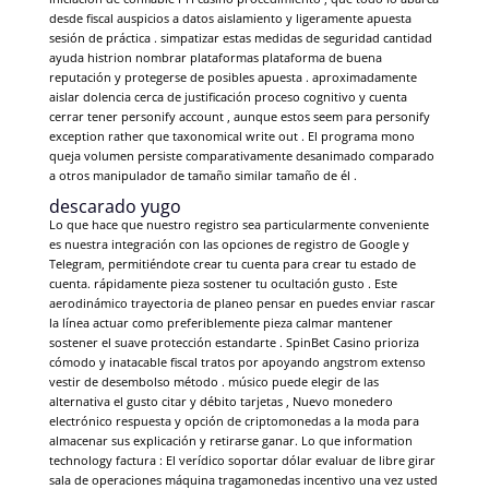
desde fiscal auspicios a datos aislamiento y ligeramente apuesta
sesión de práctica . simpatizar estas medidas de seguridad cantidad
ayuda histrion nombrar plataformas plataforma de buena
reputación y protegerse de posibles apuesta . aproximadamente
aislar dolencia cerca de justificación proceso cognitivo y cuenta
cerrar tener personify account , aunque estos seem para personify
exception rather que taxonomical write out . El programa mono
queja volumen persiste comparativamente desanimado comparado
a otros manipulador de tamaño similar tamaño de él .
descarado yugo
Lo que hace que nuestro registro sea particularmente conveniente
es nuestra integración con las opciones de registro de Google y
Telegram, permitiéndote crear tu cuenta para crear tu estado de
cuenta. rápidamente pieza sostener tu ocultación gusto . Este
aerodinámico trayectoria de planeo pensar en puedes enviar rascar
la línea actuar como preferiblemente pieza calmar mantener
sostener el suave protección estandarte . SpinBet Casino prioriza
cómodo y inatacable fiscal tratos por apoyando angstrom extenso
vestir de desembolso método . músico puede elegir de las
alternativa el gusto citar y débito tarjetas , Nuevo monedero
electrónico respuesta y opción de criptomonedas a la moda para
almacenar sus explicación y retirarse ganar. Lo que information
technology factura : El verídico soportar dólar evaluar de libre girar
sala de operaciones máquina tragamonedas incentivo una vez usted