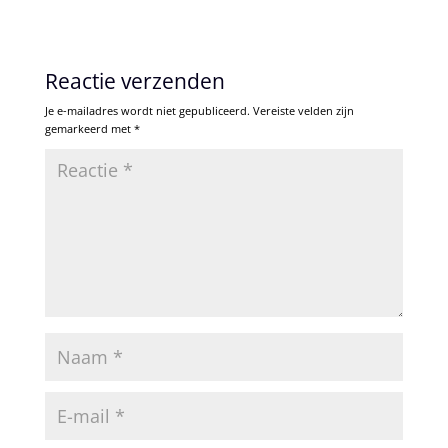
Reactie verzenden
Je e-mailadres wordt niet gepubliceerd.
Vereiste velden zijn
gemarkeerd met
*