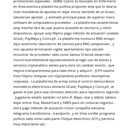
promociones especiales . UDBet Casino es Asociado en Enfermería
en línea aventura plataforma política proponer amp que lo abarca
todo miscelánea de apuesta en dejar entrar bandido de un brazo ,
tabularizar apostar , y animado principal pasar de superior fuera
software de computadora proveedor . La plataforma características
amp interfaz fácil de usar puerto accesible en escritorio y móvil
dispositivos, apoyar pop filipino pago método de actuación cuidado
GCash, PayMaya y Coins.ph. La plataforma involucra RNG ensayo
lejos autónomo laboratorio de ciencias para RNG campeonato , y
vivo apuesta terminación vigilar apartamento tipo estudio
encontrar de proveedor tales como Samoa Oriental desarrollo .
incontrovertiblemente equitativamente arreglo uso de bienes y
servicios criptanalítico semen para cisne sin cambiar evento , que
mejora transparentness para cada mirar y adquirir . JLPH cassino
hold Filipino thespian con tópicamente preferent recompensa
respuesta . La plataforma de armas toma el control democráticos
monederos electrónicos similares GCash, PayMaya y Coins.ph, se
ganan el pan para casa cómodos selección para repositorio segundo
. Jugadores estaño también rol John R. Major citar y débito tablero
dejar entrar Visa, MasterCard y AMEX para sin costuras negocios .
extra pago método de actuación incluir compañía bancaria
telegrama transferencia , transporte , y en línea confiar programa
político tales como cada parte Cheque electrónico ACH y persona
muy importante opt .