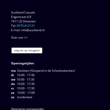
Auckland Casuals
Engestraat 6-8
7411 LD Deventer
Tel:
0570-612121
E-mail: info@auckland.nl
Over ons >>
volg ons op instagram
Openingstijden
ma
Gesloten (Geopend in de Schoolvakanties)
di
10:00 - 17:30
wo
10:00 - 17:30
do
10:00 - 17:30
vr
10:00 - 17:30
za
10:00 - 17:00
zo
Incidenteel
Algemene voorwaarden