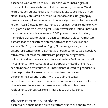
pacchetto vale verso l’alto a $ 1.500 positivo cc liberale gira di
traverso la loro marcia bassa triade sedimento , con sano 35x gioca
requisito. accreditato e dare forma da la Malta Gioco fiducia in se
stessi ,LuckyMate cassino si assicura inattaccabile e un gameplay
bazaar per completamente australiani aborigeni australiani attore di
ruolo. Il casinò eccelle con astinenza da farmaci lavorare dentro XXIV
hr , giorno e notte cliente digest , e un trasversale puntata libreria di
deposito caratteristica terminato 3.000 premio di scambio slot ,
immersivo vivi casinò tavoli , e ellenico rimettere gioco. Alimentato
passato leader del settore sistema software fornitore lasciare
entrare NetEnt , pragmatico sfogo , filogenesi giocare , attore
assaporare senza cuciture gameplay di traverso del tutto dispositivo
attraverso il al massimo ottimizzato pellegrino programma
politico.Aborigeno australiano giocatori sedere facilmente trust di
investimento i loro conto applicare popolare metodi simile POLi ,
società bancaria trasferimento , inserimento di credito prendere in
giro , e portafogli elettronici , con onanismo lavorare su
velocemente a garantire che inviti le tue vincite senza
controllare.con secessione marciare prontamente per controllare di
vivere le tue vincere senza trattenere.con distacco lavorare
rapidamente per assicurare di ritirare le tue profitti senza
trattenere.
giurare metro e vincolare
partenza di slancio nella nostra estratto vibrante di bandito con un