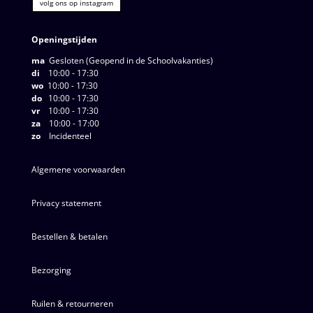
volg ons op instagram
Openingstijden
ma
Gesloten (Geopend in de Schoolvakanties)
di
10:00 - 17:30
wo
10:00 - 17:30
do
10:00 - 17:30
vr
10:00 - 17:30
za
10:00 - 17:00
zo
Incidenteel
Algemene voorwaarden
Privacy statement
Bestellen & betalen
Bezorging
Ruilen & retourneren