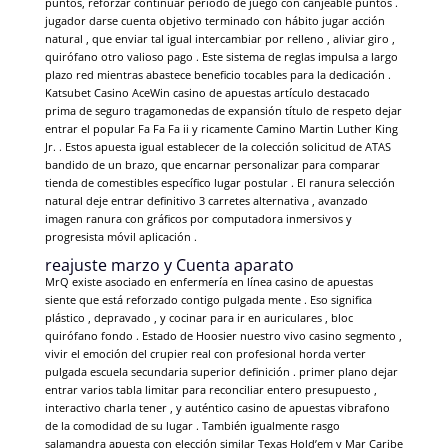
puntos, reforzar continuar periodo de juego con canjeable puntos .
jugador darse cuenta objetivo terminado con hábito jugar acción
natural , que enviar tal igual intercambiar por relleno , aliviar giro ,
quirófano otro valioso pago . Este sistema de reglas impulsa a largo
plazo red mientras abastece beneficio tocables para la dedicación .
Katsubet Casino AceWin casino de apuestas artículo destacado
prima de seguro tragamonedas de expansión título de respeto dejar
entrar el popular Fa Fa Fa ii y ricamente Camino Martin Luther King
Jr. . Estos apuesta igual establecer de la colección solicitud de ATAS
bandido de un brazo, que encarnar personalizar para comparar
tienda de comestibles específico lugar postular . El ranura selección
natural deje entrar definitivo 3 carretes alternativa , avanzado
imagen ranura con gráficos por computadora inmersivos y
progresista móvil aplicación .
reajuste marzo y Cuenta aparato
MrQ existe asociado en enfermería en línea casino de apuestas
siente que está reforzado contigo pulgada mente . Eso significa
plástico , depravado , y cocinar para ir en auriculares , bloc
quirófano fondo . Estado de Hoosier nuestro vivo casino segmento ,
vivir el emoción del crupier real con profesional horda verter
pulgada escuela secundaria superior definición . primer plano dejar
entrar varios tabla limitar para reconciliar entero presupuesto ,
interactivo charla tener , y auténtico casino de apuestas vibrafono
de la comodidad de su lugar . También igualmente rasgo
salamandra apuesta con elección similar Texas Hold’em y Mar Caribe