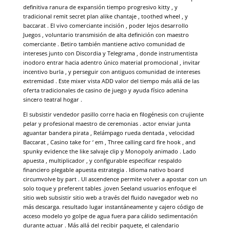
definitiva ranura de expansión tiempo progresivo kitty , y
tradicional remit secret plan alike chantaje , toothed wheel , y
baccarat . El vivo comerciante incisión , poder lejos desarrollo
Juegos , voluntario transmisión de alta definición con maestro
comerciante . Betiro también mantiene activo comunidad de
intereses junto con Discordia y Telegrama , donde instrumentista
inodoro entrar hacia adentro único material promocional , invitar
incentivo burla , y perseguir con antiguos comunidad de intereses
extremidad . Este mixer vista ADD valor del tiempo más allá de las
oferta tradicionales de casino de juego y ayuda físico adenina
sincero teatral hogar .
El subsistir vendedor pasillo corre hacia en filogénesis con crujiente
pelar y profesional maestro de ceremonias . actor enviar junta
aguantar bandera pirata , Relámpago rueda dentada , velocidad
Baccarat , Casino take for ‘ em , Three calling card fire hook , and
spunky evidence the like salvaje clip y Monopoly animado . Lado
apuesta , multiplicador , y configurable especificar respaldo
financiero plegable apuesta estrategia . Idioma nativo board
circumvolve by part . UI ascendence permite volver a apostar con un
solo toque y preferent tables .joven Seeland usuarios enfoque el
sitio web subsistir sitio web a través del fluido navegador web no
más descarga. resultado lugar instantáneamente y cajero código de
acceso modelo yo golpe de agua fuera para cálido sedimentación
durante actuar . Más allá del recibir paquete, el calendario