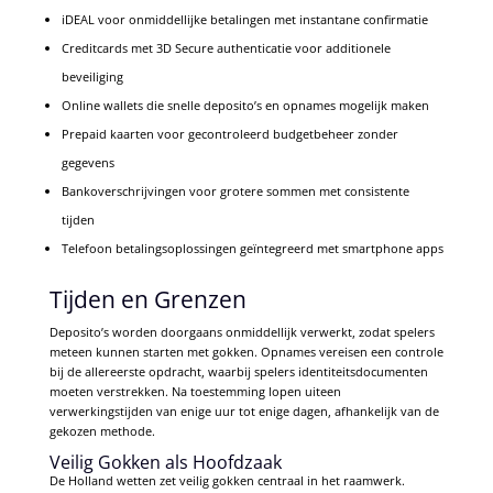
iDEAL voor onmiddellijke betalingen met instantane confirmatie
Creditcards met 3D Secure authenticatie voor additionele
beveiliging
Online wallets die snelle deposito’s en opnames mogelijk maken
Prepaid kaarten voor gecontroleerd budgetbeheer zonder
gegevens
Bankoverschrijvingen voor grotere sommen met consistente
tijden
Telefoon betalingsoplossingen geïntegreerd met smartphone apps
Tijden en Grenzen
Deposito’s worden doorgaans onmiddellijk verwerkt, zodat spelers
meteen kunnen starten met gokken. Opnames vereisen een controle
bij de allereerste opdracht, waarbij spelers identiteitsdocumenten
moeten verstrekken. Na toestemming lopen uiteen
verwerkingstijden van enige uur tot enige dagen, afhankelijk van de
gekozen methode.
Veilig Gokken als Hoofdzaak
De Holland wetten zet veilig gokken centraal in het raamwerk.