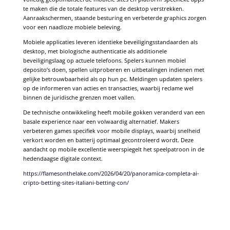
te maken die de totale features van de desktop verstrekken.
Aanraakschermen, staande besturing en verbeterde graphics zorgen
voor een naadloze mobiele beleving.
Mobiele applicaties leveren identieke beveiligingsstandaarden als
desktop, met biologische authenticatie als additionele
beveiligingslaag op actuele telefoons. Spelers kunnen mobiel
deposito’s doen, spellen uitproberen en uitbetalingen indienen met
gelijke betrouwbaarheid als op hun pc. Meldingen updaten spelers
op de informeren van acties en transacties, waarbij reclame wel
binnen de juridische grenzen moet vallen.
De technische ontwikkeling heeft mobile gokken veranderd van een
basale experience naar een volwaardig alternatief. Makers
verbeteren games specifiek voor mobile displays, waarbij snelheid
verkort worden en batterij optimaal gecontroleerd wordt. Deze
aandacht op mobile excellentie weerspiegelt het speelpatroon in de
hedendaagse digitale context.
https://flamesonthelake.com/2026/04/20/panoramica-completa-ai-
cripto-betting-sites-italiani-betting-con/