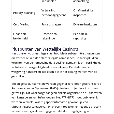
kansspelen
aanmelding
Vrijwaring
Onafhankelijke
Privacy-naleving
persoonsgegevens
inspecties
Certificering
Faire uitslagen
Externe instituten
Financiële
Gescheiden
Periodieke
helderheid
rekeningen
reporting
Pluspunten van Wettelijke Casino’s
Het opteren voor een legaal aanbod biedt substantiële pluspunten
die verder reiken dan slechts legale compliance. Gokkers plukken
vruchten van een omgeving dat specifiek gemaakt is om eerlijkheid,
veiligheid en zorgvuldigheid te verzekeren. De Nederlandse
wetgeving hanteert strikte eisen die in het belang werken van de
gebruiker.
Volledige speluitkomsten worden gegenereerd door gecertificeerde
Random Number Systemen (RNG’s) die door objectieve instituten
getest zijn. Dit waarborgt dat geen enkele organisatie de uitkomsten
van kansspelen kan beïnvloeden. Het RTP (RTP) moet publiekelijk
worden vermeld, waarbij speelautomaten gewoonlijk een
uitbetalingspercentage van 94 procent tot zevenennegentig procent
kennen – een gevalideerd gegeven dat door regelgeving wordt