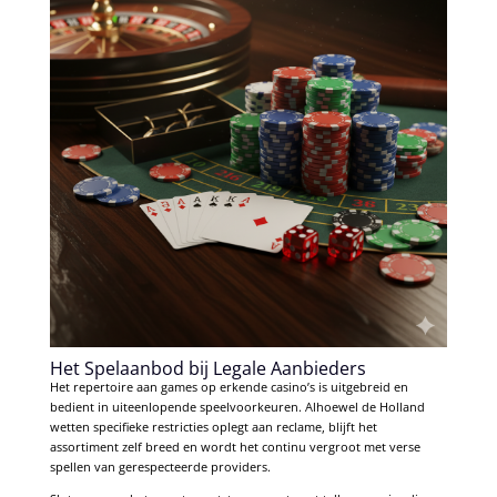
Het Spelaanbod bij Legale Aanbieders
Het repertoire aan games op erkende casino’s is uitgebreid en
bedient in uiteenlopende speelvoorkeuren. Alhoewel de Holland
wetten specifieke restricties oplegt aan reclame, blijft het
assortiment zelf breed en wordt het continu vergroot met verse
spellen van gerespecteerde providers.