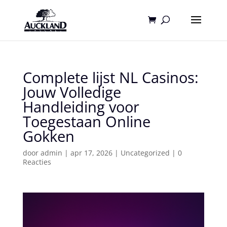
Complete lijst NL Casinos:
Jouw Volledige
Handleiding voor
Toegestaan Online
Gokken
door
admin
|
apr 17, 2026
|
Uncategorized
|
0
Reacties