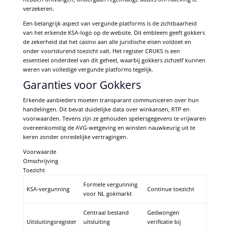
verzekeren.
Een belangrijk aspect van vergunde platforms is de zichtbaarheid
van het erkende KSA-logo op de website. Dit embleem geeft gokkers
de zekerheid dat het casino aan alle juridische eisen voldoet en
onder voortdurend toezicht valt. Het register CRUKS is een
essentieel onderdeel van dit geheel, waarbij gokkers zichzelf kunnen
weren van volledige vergunde platforms tegelijk.
Garanties voor Gokkers
Erkende aanbieders moeten transparant communiceren over hun
handelingen. Dit bevat duidelijke data over winkansen, RTP en
voorwaarden. Tevens zijn ze gehouden spelersgegevens te vrijwaren
overeenkomstig de AVG-wetgeving en winsten nauwkeurig uit te
keren zonder onredelijke vertragingen.
Voorwaarde
Omschrijving
Toezicht
Formele vergunning
KSA-vergunning
Continue toezicht
voor NL gokmarkt
Centraal bestand
Gedwongen
Uitsluitingsregister
uitsluiting
verificatie bij