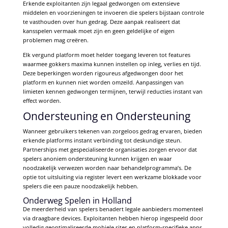
Erkende exploitanten zijn legaal gedwongen om extensieve
middelen en voorzieningen te invoeren die spelers bijstaan controle
te vasthouden over hun gedrag. Deze aanpak realiseert dat
kansspelen vermaak moet zijn en geen geldelijke of eigen
problemen mag creëren.
Elk vergund platform moet helder toegang leveren tot features
waarmee gokkers maxima kunnen instellen op inleg, verlies en tijd.
Deze beperkingen worden rigoureus afgedwongen door het
platform en kunnen niet worden omzeild. Aanpassingen van
limieten kennen gedwongen termijnen, terwijl reducties instant van
effect worden.
Ondersteuning en Ondersteuning
Wanneer gebruikers tekenen van zorgeloos gedrag ervaren, bieden
erkende platforms instant verbinding tot deskundige steun.
Partnerships met gespecialiseerde organisaties zorgen ervoor dat
spelers anoniem ondersteuning kunnen krijgen en waar
noodzakelijk verwezen worden naar behandelprogramma’s. De
optie tot uitsluiting via register levert een werkzame blokkade voor
spelers die een pauze noodzakelijk hebben.
Onderweg Spelen in Holland
De meerderheid van spelers benadert legale aanbieders momenteel
via draagbare devices. Exploitanten hebben hierop ingespeeld door
volledig geoptimaliseerde mobiele sites en platform-specifieke apps