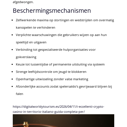
afgedwongen.
Beschermingsmechanismen
Zelfwerkende maxima op stortingen en wedstrijden om overmatig
kansspelen te verhinderen
Verplichte waarschuwingen die gebruikers wijzen op aan hun
speeltijd en uitgaven
Verbinding tot gespecialiseerde hulporganisaties voor
gokverslaving
Keuze tot tussentijdse of permanente uitsluiting via systeem
Strenge leeftijdscontrole om jeugd te blokkeren
Openhartige uitwisseling zonder valse marketing
Afzonderlijke accounts zodat spelersaldo’s gevrijwaard blijven bij
falen
https://digitalworldytourism.es/2026/04/11/i-eccellenti-crypto-
casino-in-territorio-italiano-guida-completa-per/